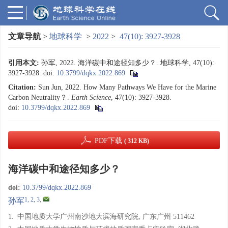
文章导航
>
地球科学
>
2022
>
47(10): 3927-3928
引用本文:
孙军, 2022. 海洋碳中和途径知多少？. 地球科学, 47(10):
3927-3928.
doi:
10.3799/dqkx.2022.869
Citation:
Sun Jun, 2022. How Many Pathways We Have for the Marine
Carbon Neutrality？.
Earth Science
, 47(10): 3927-3928.
doi:
10.3799/dqkx.2022.869
PDF下载
( 312 KB)
海洋碳中和途径知多少？
doi:
10.3799/dqkx.2022.869
1, 2, 3
,
孙军
1.
中国地质大学广州南沙地大滨海研究院, 广东广州 511462