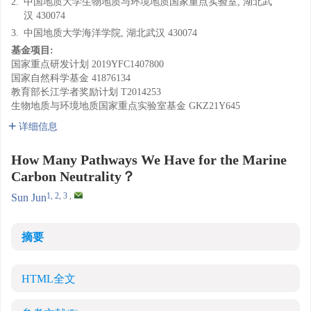
2.
中国地质大学生物地质与环境地质国家重点实验室, 湖北武
汉 430074
3.
中国地质大学海洋学院, 湖北武汉 430074
基金项目:
国家重点研发计划
2019YFC1407800
国家自然科学基金
41876134
教育部长江学者奖励计划
T2014253
生物地质与环境地质国家重点实验室基金
GKZ21Y645
详细信息
How Many Pathways We Have for the Marine
Carbon Neutrality？
1, 2, 3
,
Sun Jun
摘要
HTML全文