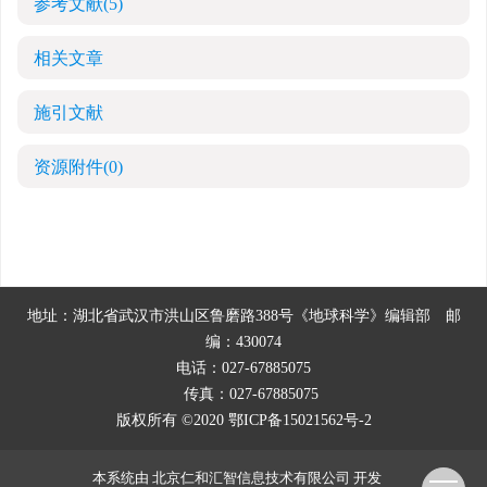
参考文献
(5)
相关文章
施引文献
资源附件
(0)
地址：湖北省武汉市洪山区鲁磨路388号《地球科学》编辑部
邮
编：430074
电话：027-67885075
传真：027-67885075
版权所有 ©2020
鄂ICP备15021562号-2
本系统由
北京仁和汇智信息技术有限公司
开发