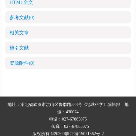
HTML全文
参考文献
(0)
相关文章
施引文献
资源附件
(0)
地址：湖北省武汉市洪山区鲁磨路388号《地球科学》编辑部
邮
编：430074
电话：027-67885075
传真：027-67885075
版权所有 ©2020
鄂ICP备15021562号-2