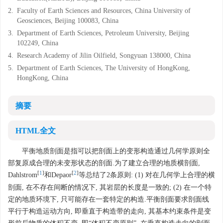
2.
Faculty of Earth Sciences and Resources, China University of
Geosciences, Beijing 100083, China
3.
Department of Earth Sciences, Petroleum University, Beijing
102249, China
4.
Research Academy of Jilin Oilfield, Songyuan 138000, China
5.
Department of Earth Sciences, The University of HongKong,
HongKong, China
摘要
HTML全文
平衡地质剖面是指可以把剖面上的变形构造通过几何学原则全
部复原成合理的未变形状态的剖面.为了建立合理的地质横剖面,
[
1
]
[
2
]
Dahlstrom
和Depaor
等总结了2条原则: (1) 对在几何学上合理的横
剖面, 在不存在间断的情况下, 其岩层的长度是一致的; (2) 在一个特
定的地质环境下, 只可能存在一套特定的构造.平衡剖面要求剖面线
平行于构造运动方向, 即垂直于构造带的走向, 其基本约束条件是变