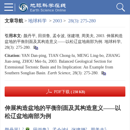
文章导航
>
地球科学
>
2003
>
28(3): 275-280
引用本文:
颜丹平, 田崇鲁, 孟令波, 张建增, 周美夫, 2003. 伸展构造
盆地的平衡剖面及其构造意义——以松辽盆地南部为例. 地球科学,
28(3): 275-280.
Citation:
YAN Dan-ping, TIAN Chong-lu, MENG Ling-bo, ZHANG
Jian-zeng, ZHOU Mei-fu, 2003. Balanced Geological Section for
Extensional Tectonic Basin and Its Implication: An Example from
Southern Songliao Basin.
Earth Science
, 28(3): 275-280.
PDF下载
( 230 KB)
伸展构造盆地的平衡剖面及其构造意义——以
松辽盆地南部为例
1, 2
,
3
4
2
5
颜丹平
,
田崇鲁
,
孟令波
,
张建增
,
周美夫