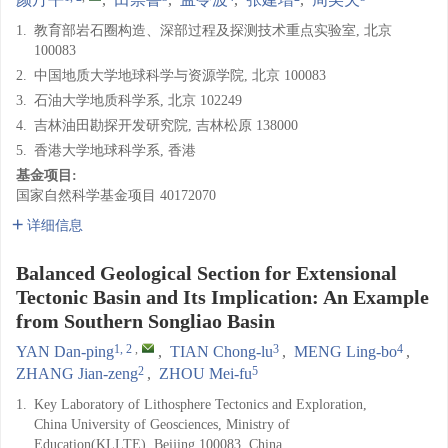
1.
教育部岩石圈构造、深部过程及探测技术重点实验室, 北京
100083
2.
中国地质大学地球科学与资源学院, 北京 100083
3.
石油大学地质科学系, 北京 102249
4.
吉林油田勘探开发研究院, 吉林松原 138000
5.
香港大学地球科学系, 香港
基金项目:
国家自然科学基金项目
40172070
详细信息
Balanced Geological Section for Extensional
Tectonic Basin and Its Implication: An Example
from Southern Songliao Basin
1, 2
,
3
4
YAN Dan-ping
,
TIAN Chong-lu
,
MENG Ling-bo
,
2
5
ZHANG Jian-zeng
,
ZHOU Mei-fu
1.
Key Laboratory of Lithosphere Tectonics and Exploration,
China University of Geosciences, Ministry of
Education(KLLTE), Beijing 100083, China