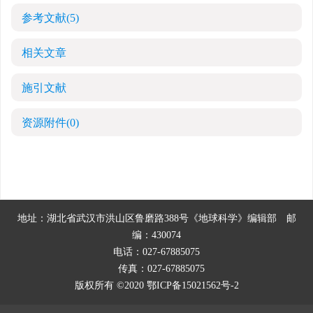
参考文献
(5)
相关文章
施引文献
资源附件
(0)
地址：湖北省武汉市洪山区鲁磨路388号《地球科学》编辑部
邮
编：430074
电话：027-67885075
传真：027-67885075
版权所有 ©2020
鄂ICP备15021562号-2