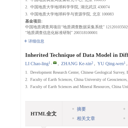
2.
中国地质大学地球科学学院, 湖北武汉 430074
3.
中国地质大学地球科学与资源学院, 北京 100083
基金项目:
中国地质调查局项目“地质调查数据采集系统”
12120103502
“地质调查信息化标准研制”
200318100001
详细信息
Inherited Technique of Data Model in Dif
1
,
2
1
LI Chao-ling
,
ZHANG Ke-xin
,
YU Qing-wen
1.
Development Research Center, Chinese Geological Survey, 
2.
Faculty of Earth Sciences, China University of Geoscience
3.
Faculty of Earth Sciences and Mineral Resources, China Uni
摘要
HTML全文
相关文章