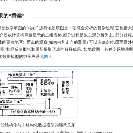
果的“桥梁”
是数字填图的“核心”.进行地质填图是一项综合分析的复杂过程.它包括大
纸介质或计算机屏幕显示的二维表格.部分过程是以主观分析为主, 部分过
北的覆盖地区), 而点的观察(如倾向和走向的测量) 可以准确定位.因而野
质图”和经反复概括和重新提取形成的解释成果, 如地质图、各种专题地质图
化数据模型的继承关系见
图 2
.
阶段结构化与非结构化数据模型的继承关系
ture and non-structure data model in different digital mapping stages