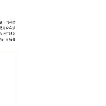
量不同种类
程是完全客观
外数据可以划
等; 而后者