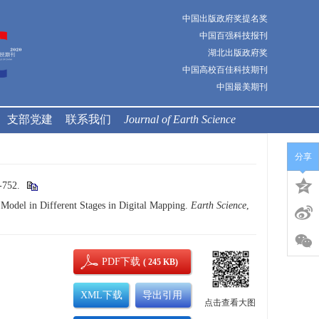
中国出版政府奖提名奖
中国百强科技报刊
湖北出版政府奖
中国高校百佳科技期刊
中国最美期刊
支部党建
联系我们
Journal of Earth Science
分享
752.
odel in Different Stages in Digital Mapping.
Earth Science
,
PDF下载
( 245 KB)
XML下载
导出引用
点击查看大图