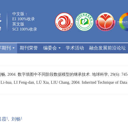
中文版：
EI 100%收录
英文版
SCI 100%收录
字期刊
期刊荣誉
编委会
学术活动
融合发展前沿论坛
畅, 2004. 数字填图中不同阶段数据模型的继承技术. 地球科学, 29(6): 745-
-hua, LI Feng-dan, LÜ Xia, LIU Chang, 2004. Inherited Technique of Data M
1
1
吕霞
,
刘畅