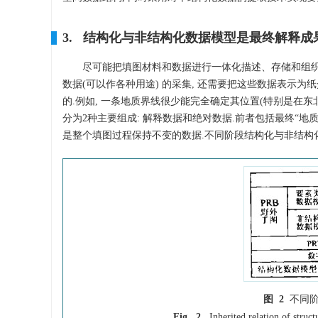
3. 结构化与非结构化数据模型是最终解释成
尽可能把填图材料和数据进行一体化描述、存储和组织
数据(可以作各种用途) 的采集, 还需要把这些数据表示为
的.例如, 一条地质界线很少能完全确定其位置(特别是在东
分为2种主要组成: 解释数据和绝对数据.前者包括最终“地
是整个填图过程保持不变的数据.不同阶段结构化与非结构
图 2
不同
Fig. 2.
Inherited relation of struc