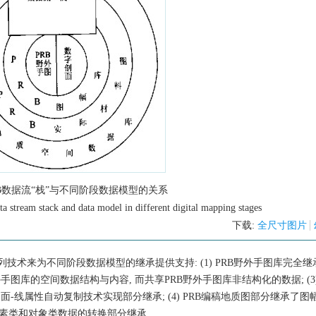
RB数据流“栈”与不同阶段数据模型的关系
a stream stack and data model in different digital mapping stages
下载:
全尺寸图片
技术来为不同阶段数据模型的继承提供支持: (1) PRB野外手图库完全继
外手图库的空间数据结构与内容, 而共享PRB野外手图库非结构化的数据; (3)
面-线属性自动复制技术实现部分继承; (4) PRB编稿地质图部分继承了图幅
素类和对象类数据的转换部分继承.