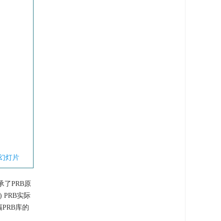
幻灯片
承了PRB原
 PRB实际
PRB库的