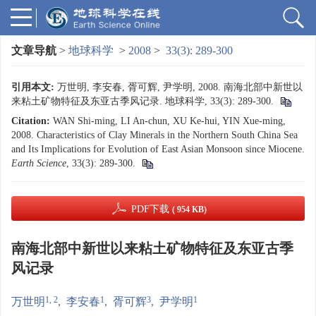
文章导航
>
地球科学
>
2008
>
33(3): 289-300
引用本文:
万世明, 李安春, 胥可辉, 尹学明, 2008. 南海北部中新世以
来粘土矿物特征及东亚古季风记录. 地球科学, 33(3): 289-300.
Citation:
WAN Shi-ming, LI An-chun, XU Ke-hui, YIN Xue-ming,
2008. Characteristics of Clay Minerals in the Northern South China Sea
and Its Implications for Evolution of East Asian Monsoon since Miocene.
Earth Science
, 33(3): 289-300.
PDF下载
( 954 KB)
南海北部中新世以来粘土矿物特征及东亚古季
风记录
1, 2
1
3
1
万世明
,
李安春
,
胥可辉
,
尹学明