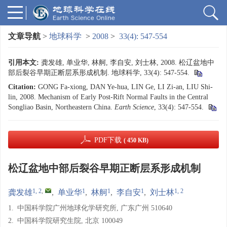
文章导航
>
地球科学
>
2008
>
33(4): 547-554
引用本文:
龚发雄, 单业华, 林舸, 李自安, 刘士林, 2008. 松辽盆地中
部后裂谷早期正断层系形成机制. 地球科学, 33(4): 547-554.
Citation:
GONG Fa-xiong, DAN Ye-hua, LIN Ge, LI Zi-an, LIU Shi-
lin, 2008. Mechanism of Early Post-Rift Normal Faults in the Central
Songliao Basin, Northeastern China.
Earth Science
, 33(4): 547-554.
PDF下载
( 450 KB)
松辽盆地中部后裂谷早期正断层系形成机制
1, 2
,
1
1
1
1, 2
龚发雄
,
单业华
,
林舸
,
李自安
,
刘士林
1.
中国科学院广州地球化学研究所, 广东广州 510640
2.
中国科学院研究生院, 北京 100049