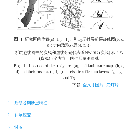
图 1
研究区的位置(a); T
、T
、和T
反射层断层迹线图(b, c,
1
2
3
d); 走向玫瑰花园(e, f, g)
断层迹线图中的实线和虚线分别代表着NW-SE (实线) 和E-W
(虚线) 2个方向上的伸展量测量线
Fig. 1.
Location of the study area (a), and fault trace maps (b, c,
d) and their rosettes (e, f, g) in seismic reflection layers T
, T
,
1
2
and T
3
下载:
全尺寸图片
幻灯片
1. 后裂谷期断层特征
2. 伸展应变
3. 讨论