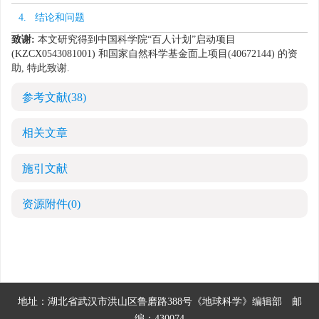
4. 结论和问题
致谢:
本文研究得到中国科学院“百人计划”启动项目
(KZCX0543081001) 和国家自然科学基金面上项目(40672144) 的资
助, 特此致谢.
参考文献
(38)
相关文章
施引文献
资源附件
(0)
地址：湖北省武汉市洪山区鲁磨路388号《地球科学》编辑部
邮
编：430074