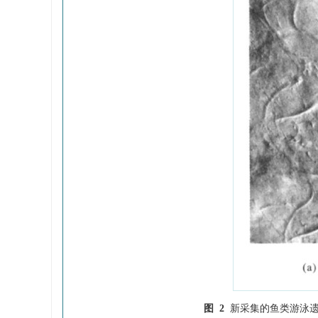
图 2
新采集的鱼类游泳遗