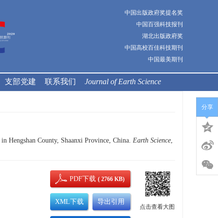
中国出版政府奖提名奖
中国百强科技报刊
湖北出版政府奖
中国高校百佳科技期刊
中国最美期刊
支部党建
联系我们
Journal of Earth Science
分享
in Hengshan County, Shaanxi Province, China.
Earth Science
,
PDF下载
( 2766 KB)
XML下载
导出引用
点击查看大图