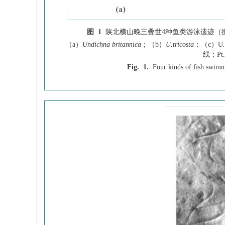
图 1
陕北横山晚三叠世4种鱼类游泳遗迹（
（a）
Undichna britannica
；（b）
U.tricosta
；（c）U
线；P
Fig. 1.
Four kinds of fish swimm