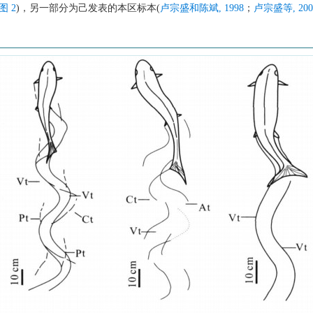
图 2
)，另一部分为己发表的本区标本(
卢宗盛和陈斌, 1998
；
卢宗盛等, 200