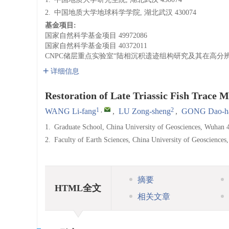
2.
中国地质大学地球科学学院, 湖北武汉 430074
基金项目:
国家自然科学基金项目
49972086
国家自然科学基金项目
40372011
CNPC储层重点实验室“陆相沉积遗迹组构研究及其在高分
详细信息
Restoration of Late Triassic Fish Trace 
1
,
2
WANG Li-fang
,
LU Zong-sheng
,
GONG Dao-h
1.
Graduate School, China University of Geosciences, Wuhan 
2.
Faculty of Earth Sciences, China University of Geoscience
摘要
HTML全文
相关文章