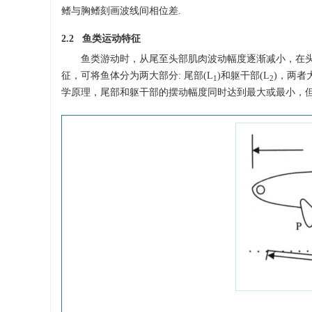
鳍与胸鳍刻画波线间相位差.
2.2 鱼类运动特征
鱼类游动时，从尾至头部肌肉波动幅度逐渐减小，在
征，可将鱼体分为两大部分: 尾部(L
)和躯干部(L
)，两者
1
2
学原理，尾部和躯干部的摆动幅度同时达到最大或最小，但