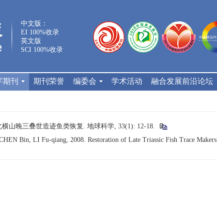
中文版：
EI 100%收录
英文版
SCI 100%收录
字期刊
期刊荣誉
编委会
学术活动
融合发展前沿论坛
北横山晚三叠世造迹鱼类恢复. 地球科学, 33(1): 12-18.
 Bin, LI Fu-qiang, 2008. Restoration of Late Triassic Fish Trace Makers 