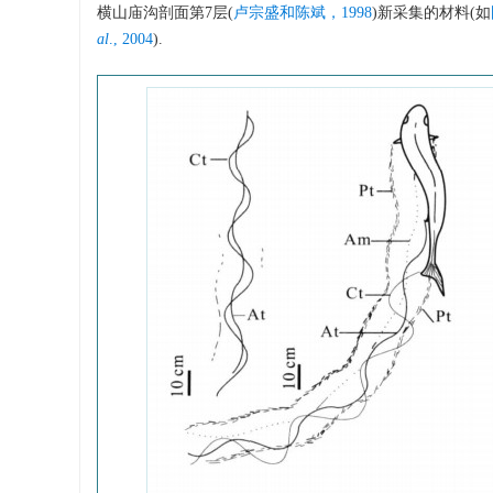
横山庙沟剖面第7层(
卢宗盛和陈斌，1998
)新采集的材料(如
al
., 2004
).