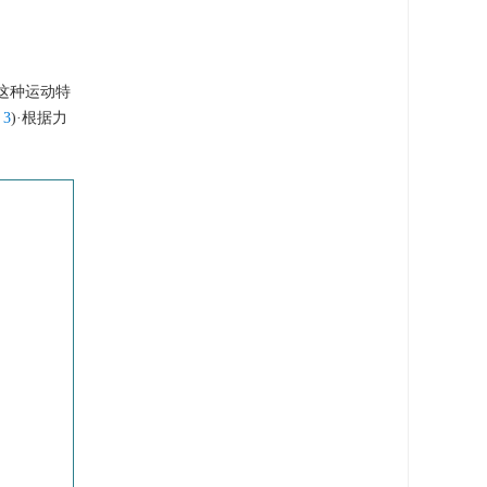
这种运动特
 3
)·根据力