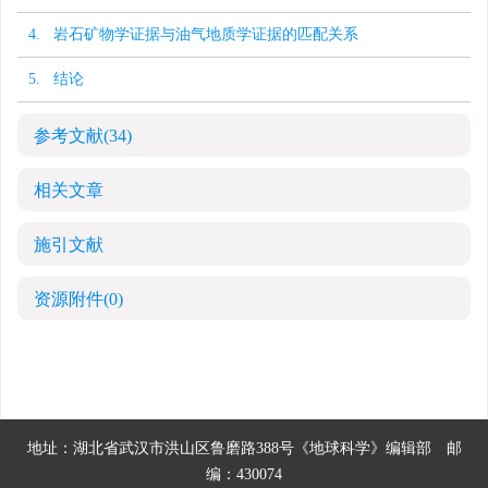
4. 岩石矿物学证据与油气地质学证据的匹配关系
5. 结论
参考文献
(34)
相关文章
施引文献
资源附件
(0)
地址：湖北省武汉市洪山区鲁磨路388号《地球科学》编辑部
邮
编：430074