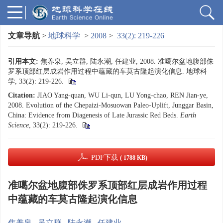
文章导航
>
地球科学
>
2008
>
33(2): 219-226
引用本文:
焦养泉, 吴立群, 陆永潮, 任建业, 2008. 准噶尔盆地腹部侏
罗系顶部红层成岩作用过程中蕴藏的车莫古隆起演化信息. 地球科
学, 33(2): 219-226.
Citation:
JIAO Yang-quan, WU Li-qun, LU Yong-chao, REN Jian-ye,
2008. Evolution of the Chepaizi-Mosuowan Paleo-Uplift, Junggar Basin,
China: Evidence from Diagenesis of Late Jurassic Red Beds.
Earth
Science
, 33(2): 219-226.
PDF下载
( 1788 KB)
准噶尔盆地腹部侏罗系顶部红层成岩作用过程
中蕴藏的车莫古隆起演化信息
焦养泉
,
吴立群
,
陆永潮
,
任建业