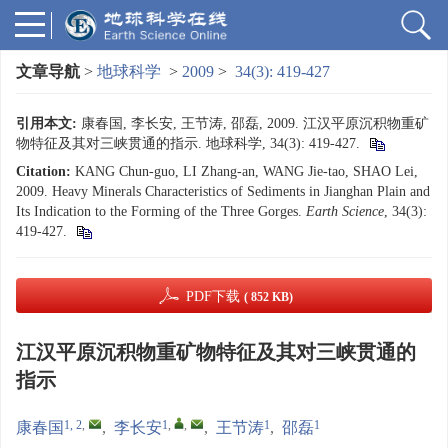
文章导航
>
地球科学
>
2009
>
34(3): 419-427
引用本文:
康春国, 李长安, 王节涛, 邵磊, 2009. 江汉平原沉积物重矿
物特征及其对三峡贯通的指示. 地球科学, 34(3): 419-427.
Citation:
KANG Chun-guo, LI Zhang-an, WANG Jie-tao, SHAO Lei,
2009. Heavy Minerals Characteristics of Sediments in Jianghan Plain and
Its Indication to the Forming of the Three Gorges.
Earth Science
, 34(3):
419-427.
PDF下载
( 852 KB)
江汉平原沉积物重矿物特征及其对三峡贯通的
指示
1, 2
,
1
,
,
1
1
康春国
,
李长安
,
王节涛
,
邵磊