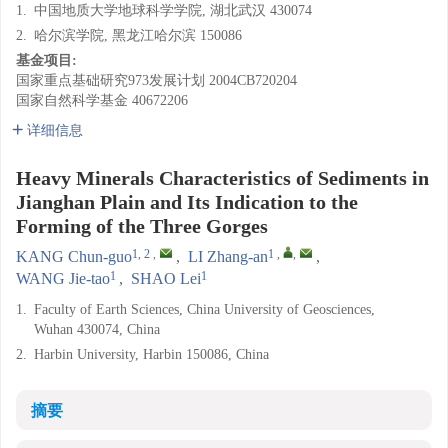
1.
中国地质大学地球科学学院, 湖北武汉 430074
2.
哈尔滨学院, 黑龙江哈尔滨 150086
基金项目:
国家重点基础研究973发展计划
2004CB720204
国家自然科学基金
40672206
详细信息
Heavy Minerals Characteristics of Sediments in
Jianghan Plain and Its Indication to the
Forming of the Three Gorges
1, 2
,
1
,
,
KANG Chun-guo
,
LI Zhang-an
,
1
1
WANG Jie-tao
,
SHAO Lei
1.
Faculty of Earth Sciences, China University of Geosciences,
Wuhan 430074, China
2.
Harbin University, Harbin 150086, China
摘要