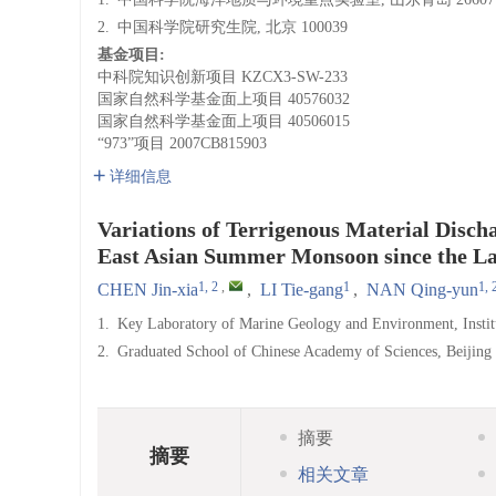
2.
中国科学院研究生院, 北京 100039
基金项目:
中科院知识创新项目
KZCX3-SW-233
国家自然科学基金面上项目
40576032
国家自然科学基金面上项目
40506015
“973”项目
2007CB815903
详细信息
Variations of Terrigenous Material Disch
East Asian Summer Monsoon since the L
1, 2
,
1
1, 
CHEN Jin-xia
,
LI Tie-gang
,
NAN Qing-yun
1.
Key Laboratory of Marine Geology and Environment, Instit
2.
Graduated School of Chinese Academy of Sciences, Beijing
摘要
摘要
相关文章