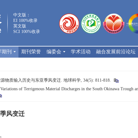
中文版：
EI 100%收录
英文版
SCI 100%收录
字期刊
期刊荣誉
编委会
学术活动
融合发展前沿论坛
源物质输入历史与东亚季风变迁. 地球科学, 34(5): 811-818.
riations of Terrigenous Material Discharges in the South Okinawa Trough an
季风变迁
1