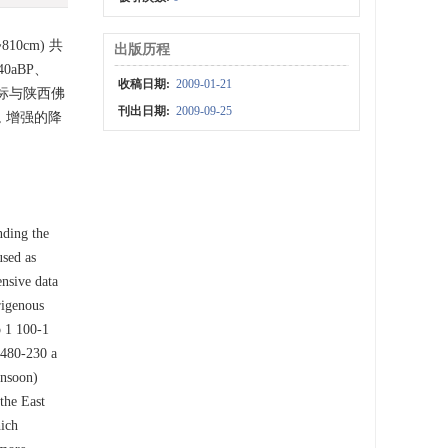
0cm) 共
出版历程
0aBP、
收稿日期:
2009-01-21
入指标与陕西佛
刊出日期:
2009-09-25
 增强的降
nding the
used as
nsive data
rigenous
o 1 100-1
 480-230 a
onsoon)
the East
ich