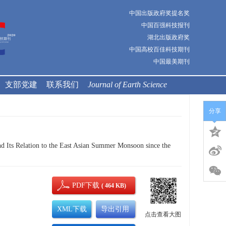
中国出版政府奖提名奖
中国百强科技报刊
湖北出版政府奖
中国高校百佳科技期刊
中国最美期刊
支部党建
联系我们
Journal of Earth Science
分享
d Its Relation to the East Asian Summer Monsoon since the
PDF下载
( 464 KB)
XML下载
导出引用
点击查看大图