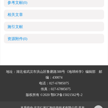
参考文献
(0)
相关文章
施引文献
资源附件
(0)
地址：湖北省武汉市洪山区鲁磨路388号《地球科学》编辑部
邮
编：430074
电话：027-67885075
传真：027-67885075
版权所有 ©2020
鄂ICP备15021562号-2
本系统由
北京仁和汇智信息技术有限公司
开发