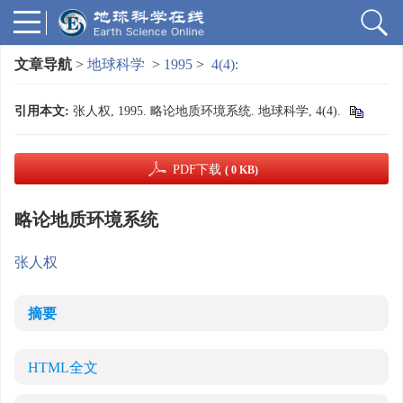
文章导航
>
地球科学
>
1995
>
4(4):
引用本文:
张人权, 1995. 略论地质环境系统. 地球科学, 4(4).
PDF下载
( 0 KB)
略论地质环境系统
张人权
摘要
HTML全文