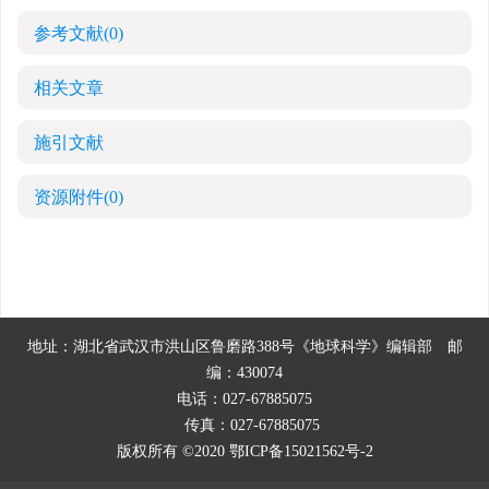
参考文献
(0)
相关文章
施引文献
资源附件
(0)
地址：湖北省武汉市洪山区鲁磨路388号《地球科学》编辑部
邮
编：430074
电话：027-67885075
传真：027-67885075
版权所有 ©2020
鄂ICP备15021562号-2