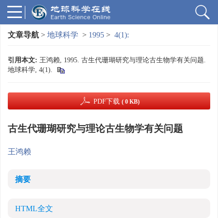
文章导航
>
地球科学
>
1995
>
4(1):
引用本文:
王鸿赖, 1995. 古生代珊瑚研究与理论古生物学有关问题.
地球科学, 4(1).
PDF下载
( 0 KB)
古生代珊瑚研究与理论古生物学有关问题
王鸿赖
摘要
HTML全文