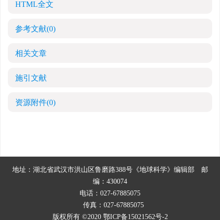
HTML全文
参考文献
(0)
相关文章
施引文献
资源附件
(0)
地址：湖北省武汉市洪山区鲁磨路388号《地球科学》编辑部
邮
编：430074
电话：027-67885075
传真：027-67885075
版权所有 ©2020
鄂ICP备15021562号-2