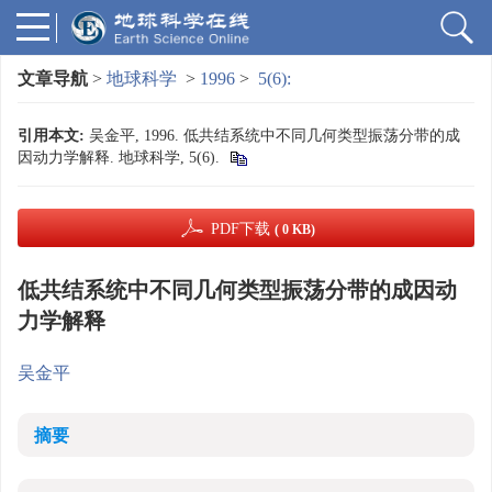
文章导航
>
地球科学
>
1996
>
5(6):
引用本文:
吴金平, 1996. 低共结系统中不同几何类型振荡分带的成
因动力学解释. 地球科学, 5(6).
PDF下载
( 0 KB)
低共结系统中不同几何类型振荡分带的成因动
力学解释
吴金平
摘要