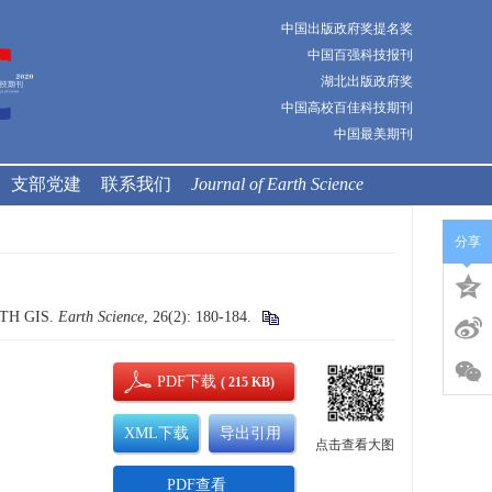
中国出版政府奖提名奖
中国百强科技报刊
湖北出版政府奖
中国高校百佳科技期刊
中国最美期刊
支部党建
联系我们
Journal of Earth Science
分享
ITH GIS.
Earth Science
, 26(2): 180-184.
PDF下载
( 215 KB)
XML下载
导出引用
点击查看大图
PDF查看