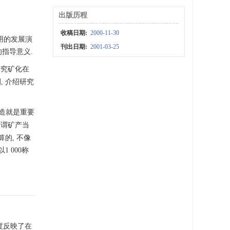
出版历程
收稿日期:
2000-11-30
用的发展演
刊出日期:
2001-03-25
指导意义.
) 研究矿化在
, 介绍研究
建造就是重要
所谓矿产当
的, 不像
 000称
度反映了在