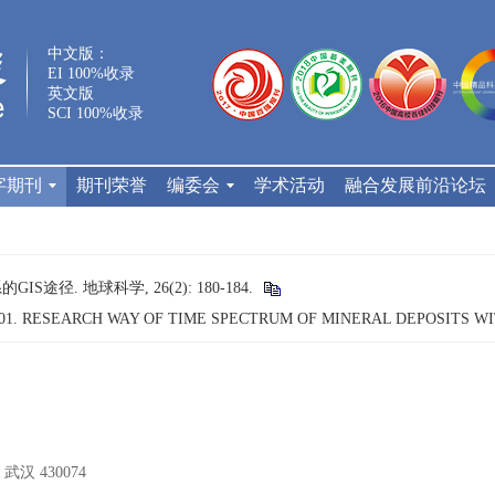
中文版：
EI 100%收录
英文版
SCI 100%收录
字期刊
期刊荣誉
编委会
学术活动
融合发展前沿论坛
S途径. 地球科学, 26(2): 180-184.
g, 2001. RESEARCH WAY OF TIME SPECTRUM OF MINERAL DEPOSITS W
 430074