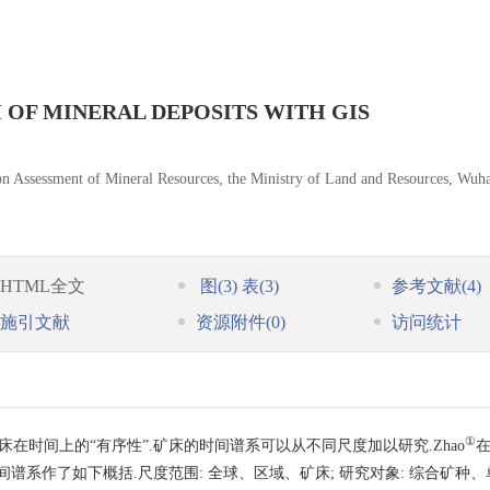
 OF MINERAL DEPOSITS WITH GIS
on Assessment of Mineral Resources, the Ministry of Land and Resources, Wuh
HTML全文
图
(3)
表
(3)
参考文献
(4)
施引文献
资源附件
(0)
访问统计
①
在时间上的“有序性”.矿床的时间谱系可以从不同尺度加以研究.Zhao
在
间谱系作了如下概括.尺度范围: 全球、区域、矿床; 研究对象: 综合矿种