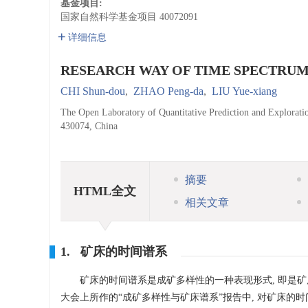
基金项目:
国家自然科学基金项目
40072091
详细信息
RESEARCH WAY OF TIME SPECTRUM
CHI Shun-dou
,
ZHAO Peng-da
,
LIU Yue-xiang
The Open Laboratory of Quantitative Prediction and Explorati
430074, China
摘要
HTML全文
相关文章
1. 矿床的时间谱系
矿床的时间谱系是成矿多样性的一种表现形式, 即是矿床
大会上所作的“成矿多样性与矿床谱系”报告中, 对矿床的时