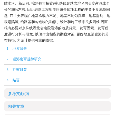
陆水河、新店河, 拟建特大桥梁9座.路线穿越岩溶区的长度占路线全
长的50%左右, 因此岩溶工程地质问题是这项工程的主要不良地质问
题, 它主要表现在地基承载力不足、地基不均匀沉降、地基滑动、地
表塌陷等, 给路基和构造物的勘察、设计和施工带来很多困难.因而
很有必要对京珠线湖北省南段岩溶的地质背景、发育因素、发育程
度进行分析与研究, 以便作出相应的勘察对策, 更好地查清岩溶的分
布特征, 为设计提供可靠的依据.
1. 地质背景
2. 岩溶发育规律研究
3. 勘察对策
4. 结语
参考文献
(0)
相关文章