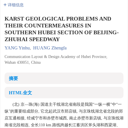
详细信息
KARST GEOLOGICAL PROBLEMS AND
THEIR COUNTERMEASURES IN
SOUTHERN HUBEI SECTION OF BEIJING-
ZHUHAI SPEEDWAY
YANG Yinhu
,
HUANG Zhengfa
Communication Layout & Design Academy of Hubei Province,
Wuhan 430051, China
摘要
HTML全文
(北) 京—珠(海) 国道主干线湖北省南段是我国“一纵一横”中“一
纵”的重要组成部分, 它北起武汉市郑店镇, 与京珠线湖北省北段的郑
店互通相接, 经咸宁市和赤壁市城西, 南止赤壁市新店镇, 与京珠线湖
南省北段相连, 全长110 km.路线跨越长江蓄洪区斧头湖和西梁湖、