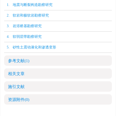
1. 地震与断裂构造勘察研究
2. 软岩和极软岩勘察研究
3. 岩溶桥基勘察研究
4. 软弱层带勘察研究
5. 砂性土震动液化和渗透变形
参考文献
(1)
相关文章
施引文献
资源附件
(0)