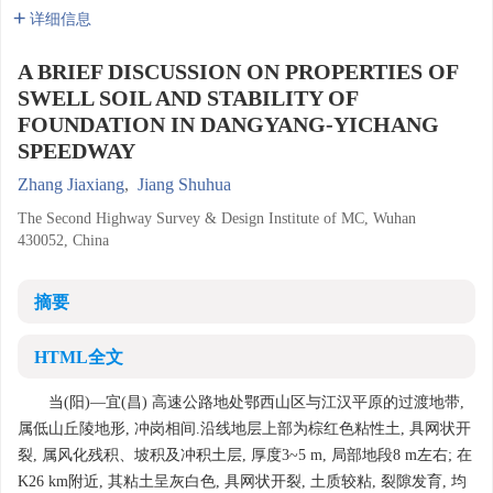
详细信息
A BRIEF DISCUSSION ON PROPERTIES OF
SWELL SOIL AND STABILITY OF
FOUNDATION IN DANGYANG-YICHANG
SPEEDWAY
Zhang Jiaxiang
,
Jiang Shuhua
The Second Highway Survey & Design Institute of MC, Wuhan
430052, China
摘要
HTML全文
当(阳)—宜(昌) 高速公路地处鄂西山区与江汉平原的过渡地带,
属低山丘陵地形, 冲岗相间.沿线地层上部为棕红色粘性土, 具网状开
裂, 属风化残积、坡积及冲积土层, 厚度3~5 m, 局部地段8 m左右; 在
K26 km附近, 其粘土呈灰白色, 具网状开裂, 土质较粘, 裂隙发育, 均