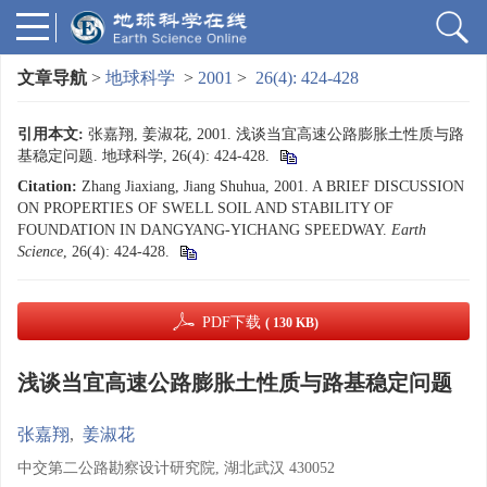
文章导航
>
地球科学
>
2001
>
26(4): 424-428
引用本文:
张嘉翔, 姜淑花, 2001. 浅谈当宜高速公路膨胀土性质与路
基稳定问题. 地球科学, 26(4): 424-428.
Citation:
Zhang Jiaxiang, Jiang Shuhua, 2001. A BRIEF DISCUSSION
ON PROPERTIES OF SWELL SOIL AND STABILITY OF
FOUNDATION IN DANGYANG-YICHANG SPEEDWAY.
Earth
Science
, 26(4): 424-428.
PDF下载
( 130 KB)
浅谈当宜高速公路膨胀土性质与路基稳定问题
张嘉翔
,
姜淑花
中交第二公路勘察设计研究院, 湖北武汉 430052