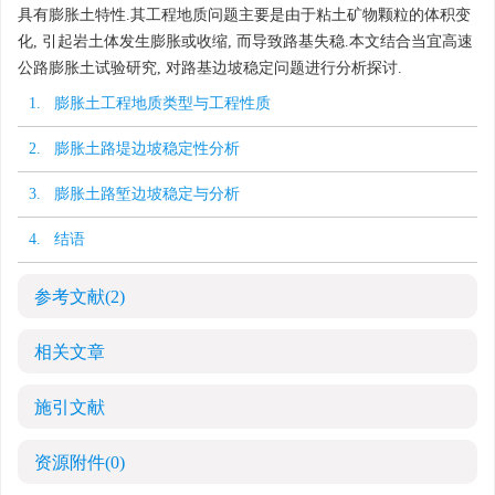
具有膨胀土特性.其工程地质问题主要是由于粘土矿物颗粒的体积变
化, 引起岩土体发生膨胀或收缩, 而导致路基失稳.本文结合当宜高速
公路膨胀土试验研究, 对路基边坡稳定问题进行分析探讨.
1. 膨胀土工程地质类型与工程性质
2. 膨胀土路堤边坡稳定性分析
3. 膨胀土路堑边坡稳定与分析
4. 结语
参考文献
(2)
相关文章
施引文献
资源附件
(0)