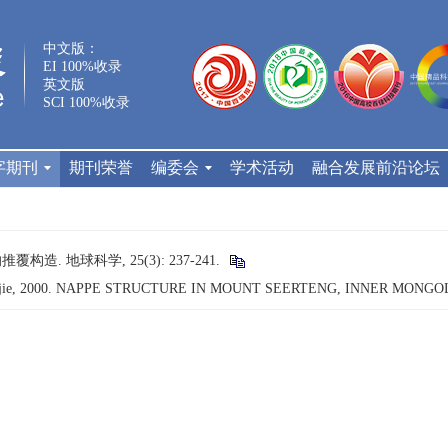
中文版：
EI 100%收录
英文版
SCI 100%收录
字期刊
期刊荣誉
编委会
学术活动
融合发展前沿论坛
构造. 地球科学, 25(3): 237-241.
i-jie, 2000. NAPPE STRUCTURE IN MOUNT SEERTENG, INNER MONGO