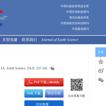
中国出版政府奖提名奖
中国百强科技报刊
湖北出版政府奖
中国高校百佳科技期刊
中国最美期刊
支部党建
联系我们
Journal of Earth Science
分享
LIA.
Earth Science
, 25(3): 237-241.
PDF下载
( 484 KB)
XML下载
导出引用
点击查看大图
PDF查看