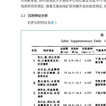
PDB标准值, 由中国地质大学测试中心同位素室完成.4个U系测年样,
地质研究所测定, 微量元素由地矿部壳幔开放实验室测定, 所用
2.2 沉积特征分析
石笋沉积特征见
表 1
.
表 
Table Supplementary Table
S