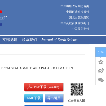
中国出版政府奖提名奖
中国百强科技报刊
湖北出版政府奖
中国高校百佳科技期刊
中国最美期刊
支部党建
联系我们
Journal of Earth Science
分享
DS FROM STALAGMITE AND PALAEOCLIMATE IN
PDF下载
( 454 KB)
XML下载
导出引用
点击查看大图