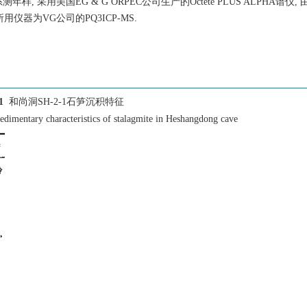
 采用美国EG & G ORPEC公司生产的Octete PLUS ALPHA谱仪,
仪器为VG公司的PQ3ICP-MS.
1
和尚洞SH-2-1石笋沉积特征
edimentary characteristics of stalagmite in Heshangdong cave