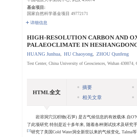
基金项目:
国家自然科学基金项目
49772171
详细信息
HIGH-RESOLUTION CARBON AND O
PALAEOCLIMATE IN HESHANGDONG 
HUANG Junhua
,
HU Chaoyong
,
ZHOU Qunfeng
Test Center, China University of Geosciences, Wuhan 430074, 
摘要
HTML全文
相关文章
岩溶洞穴沉积物(石笋) 是古气候信息的有效载体.自O'Ne
了此项研究.特别是近十多年来, 随着各种测试技术及研究手
[
3
]
研究了美国Cold Water洞全新世以来的气候变化, Talma等