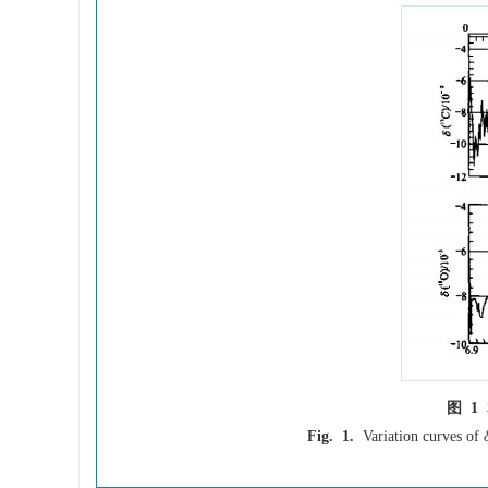
图 1
Fig. 1.
Variation curves of