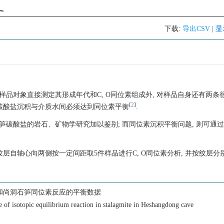
下载:
导出CSV
| 
样品对象直接测定其形成年代和C, O同位素组成外, 对样品自身还有两条
[
2
]
是碳酸盐沉积与介质水间必须达到同位素平衡
.
笋碳酸盐的岩石、矿物学研究加以鉴别; 而同位素沉积平衡问题, 则可通
纹层自轴心向两侧按一定间距取5件样品进行C, O同位素分析, 并按纹层分
和尚洞石笋同位素反应的平衡数据
 of isotopic equilibrium reaction in stalagmite in Heshangdong cave