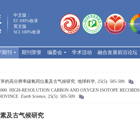
中文版：
EI 100%收录
英文版
SCI 100%收录
字期刊
期刊荣誉
编委会
学术活动
融合发展前沿论坛
笋的高分辨率碳氧同位素及古气候研究. 地球科学, 25(5): 505-509.
ng, 2000. HIGH-RESOLUTION CARBON AND OXYGEN ISOTOPE RECOR
PROVINCE.
Earth Science
, 25(5): 505-509.
素及古气候研究