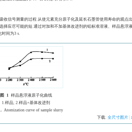
吸收信号测量的过程.从使元素充分原子化及延长石墨管使用寿命的观点出发
的选择应尽可能的短.通过对加和不加基体改进剂的铅标准溶液、样品悬浮
时间为3 s.
图 1
样品悬浮液原子化曲线
1.样品; 2.样品+基体改进剂
.
Atomization curve of sample slurry
下载:
全尺寸图片