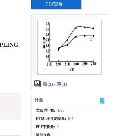
PDF查看
PLING
图(2)
/
表(3)
计量
文章访问数:
4389
HTML全文浏览量:
647
PDF下载量:
9
被引次数:
0