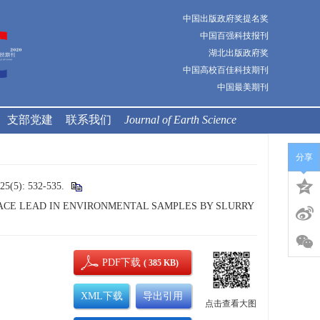
中国出版政府奖提名奖
中国百强科技报刊
湖北出版政府奖
中国高校百佳科技期刊
中国最美期刊
支部党建
联系我们
Journal of Earth Science
分享
: 532-535.
 OF TRACE LEAD IN ENVIRONMENTAL SAMPLES BY SLURRY
PDF下载
( 385 KB)
XML下载
导出引用
点击查看大图