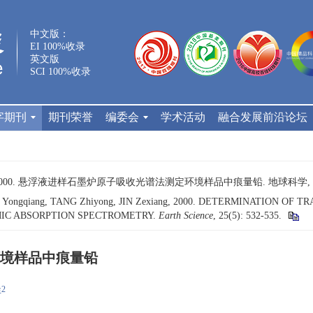
中文版：
EI 100%收录
英文版
SCI 100%收录
字期刊
期刊荣誉
编委会
学术活动
融合发展前沿论坛
2000. 悬浮液进样石墨炉原子吸收光谱法测定环境样品中痕量铅. 地球科学, 25(5)
AN Yongqiang, TANG Zhiyong, JIN Zexiang, 2000. DETERMINATION
IC ABSORPTION SPECTROMETRY.
Earth Science
, 25(5): 532-535.
境样品中痕量铅
2
祥