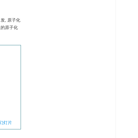
, 原子化
液的原子化
幻灯片