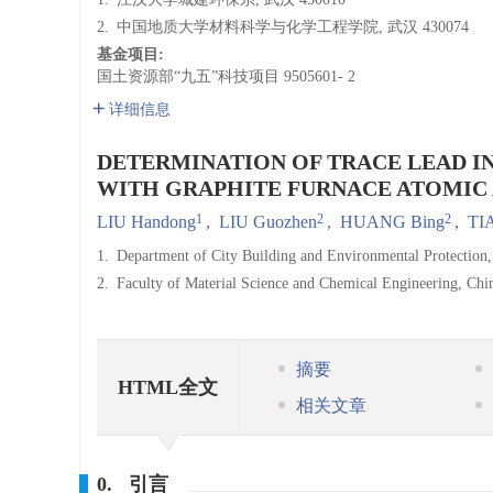
2.
中国地质大学材料科学与化学工程学院, 武汉 430074
基金项目:
国土资源部“九五”科技项目
9505601- 2
详细信息
DETERMINATION OF TRACE LEAD I
WITH GRAPHITE FURNACE ATOMIC
1
2
2
LIU Handong
,
LIU Guozhen
,
HUANG Bing
,
TI
1.
Department of City Building and Environmental Protection
2.
Faculty of Material Science and Chemical Engineering, Chi
摘要
HTML全文
相关文章
0. 引言