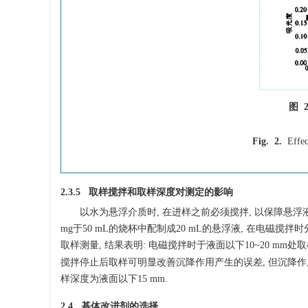
图 
Fig. 2.
Effec
2.3.5 取样搅拌和取样深度对测定的影响
以水为悬浮介质时, 在进样之前必须搅拌, 以保障悬浮液
mg于50 mL的烧杯中配制成20 mL的悬浮液, 在电磁搅拌时分别
取样测量, 结果表明: 电磁搅拌时于液面以下10~20 mm处取
搅拌停止后取样可明显改善沉降作用产生的误差, 但沉降作
样深度为液面以下15 mm.
2.4 基体改进剂的选择