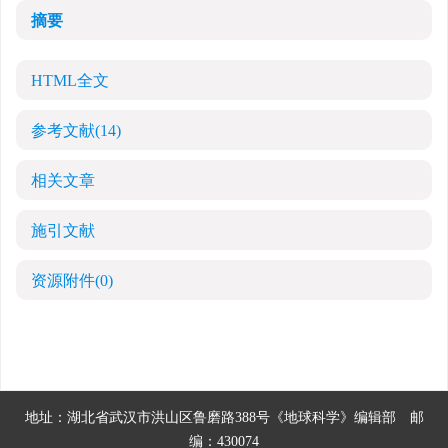
摘要
HTML全文
参考文献
(14)
相关文章
施引文献
资源附件
(0)
地址：湖北省武汉市洪山区鲁磨路388号《地球科学》编辑部
邮
编：430074