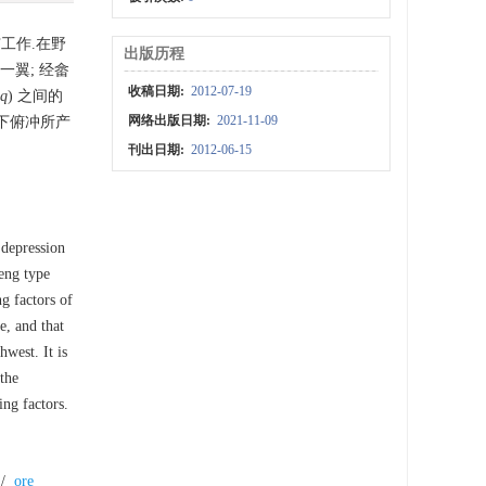
工作.在野
出版历程
翼; 经畲
收稿日期:
2012-07-19
q
) 之间的
网络出版日期:
2021-11-09
之下俯冲所产
刊出日期:
2012-06-15
 depression
keng type
ng factors of
e, and that
hwest. It is
 the
ing factors.
/
ore