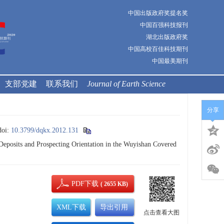
中国出版政府奖提名奖
中国百强科技报刊
湖北出版政府奖
中国高校百佳科技期刊
中国最美期刊
支部党建
联系我们
Journal of Earth Science
分享
doi:
10.3799/dqkx.2012.131
sits and Prospecting Orientation in the Wuyishan Covered
PDF下载
( 2655 KB)
XML下载
导出引用
点击查看大图