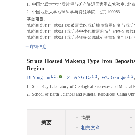
1.
中国地质大学地质过程与矿产资源国家重点实验室, 北京 1
2.
中国地质大学地球科学与资源学院, 北京 100083
基金项目:
地质调查项目"武夷山植被覆盖区成矿地质背景研究与成矿
地质调查项目"武夷山成矿带中生代推覆构造与铜多金属找
地质调查项目"武夷山成矿带铜多金属成矿规律研究"
12120
详细信息
Strata Hosted Makeng Type Iron Deposits
Region
1, 2
,
1, 2
1, 2
DI Yong-jun
,
ZHANG Da
,
WU Gan-guo
1.
State Key Laboratory of Geological Processes and Mineral 
2.
School of Earth Sciences and Mineral Resources, China Uni
摘要
摘要
相关文章