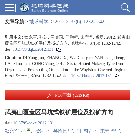
文章导航
>
地球科学
>
2012
>
37(6): 1232-1242
引用本文:
狄永军, 张达, 吴淦国, 闫鹏程, 来守华, 龚勇, 2012. 武夷山
覆盖区马坑式铁矿层位及找矿方向. 地球科学, 37(6): 1232-1242.
doi:
10.3799/dqkx.2012.131
Citation:
DI Yong-jun, ZHANG Da, WU Gan-guo, YAN Peng-cheng,
LAI Shou-hua, GONG Yong, 2012. Strata Hosted Makeng Type Iron
Deposits and Prospecting Orientation in the Wuyishan Covered Region.
Earth Science
, 37(6): 1232-1242.
doi:
10.3799/dqkx.2012.131
PDF下载
( 2655 KB)
武夷山覆盖区马坑式铁矿层位及找矿方向
doi:
10.3799/dqkx.2012.131
1, 2
,
1, 2
1, 2
1, 2
1, 2
狄永军
,
张达
,
吴淦国
,
闫鹏程
,
来守华
,