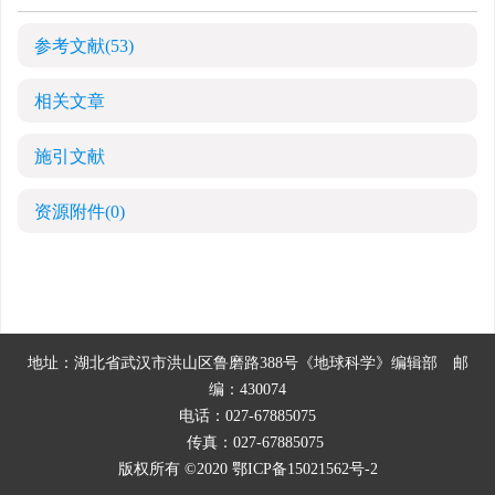
参考文献
(53)
相关文章
施引文献
资源附件
(0)
地址：湖北省武汉市洪山区鲁磨路388号《地球科学》编辑部
邮
编：430074
电话：027-67885075
传真：027-67885075
版权所有 ©2020
鄂ICP备15021562号-2