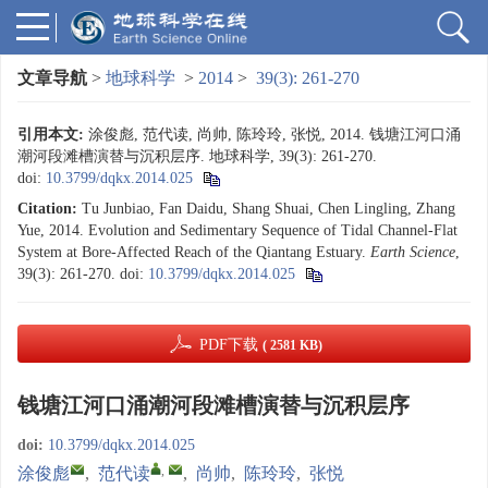
文章导航
>
地球科学
>
2014
>
39(3): 261-270
引用本文:
涂俊彪, 范代读, 尚帅, 陈玲玲, 张悦, 2014. 钱塘江河口涌
潮河段滩槽演替与沉积层序. 地球科学, 39(3): 261-270.
doi:
10.3799/dqkx.2014.025
Citation:
Tu Junbiao, Fan Daidu, Shang Shuai, Chen Lingling, Zhang
Yue, 2014. Evolution and Sedimentary Sequence of Tidal Channel-Flat
System at Bore-Affected Reach of the Qiantang Estuary.
Earth Science
,
39(3): 261-270.
doi:
10.3799/dqkx.2014.025
PDF下载
( 2581 KB)
钱塘江河口涌潮河段滩槽演替与沉积层序
doi:
10.3799/dqkx.2014.025
,
涂俊彪
,
范代读
,
尚帅
,
陈玲玲
,
张悦