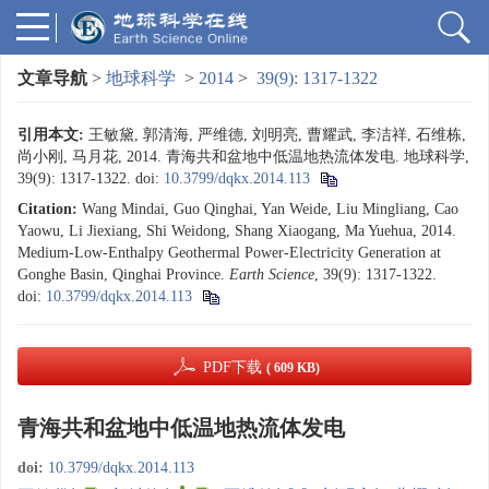
文章导航
>
地球科学
>
2014
>
39(9): 1317-1322
引用本文:
王敏黛, 郭清海, 严维德, 刘明亮, 曹耀武, 李洁祥, 石维栋,
尚小刚, 马月花, 2014. 青海共和盆地中低温地热流体发电. 地球科学,
39(9): 1317-1322.
doi:
10.3799/dqkx.2014.113
Citation:
Wang Mindai, Guo Qinghai, Yan Weide, Liu Mingliang, Cao
Yaowu, Li Jiexiang, Shi Weidong, Shang Xiaogang, Ma Yuehua, 2014.
Medium-Low-Enthalpy Geothermal Power-Electricity Generation at
Gonghe Basin, Qinghai Province.
Earth Science
, 39(9): 1317-1322.
doi:
10.3799/dqkx.2014.113
PDF下载
( 609 KB)
青海共和盆地中低温地热流体发电
doi:
10.3799/dqkx.2014.113