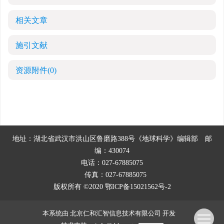
相关文章
施引文献
资源附件
(0)
地址：湖北省武汉市洪山区鲁磨路388号《地球科学》编辑部
邮
编：430074
电话：027-67885075
传真：027-67885075
版权所有 ©2020
鄂ICP备15021562号-2
本系统由
北京仁和汇智信息技术有限公司
开发