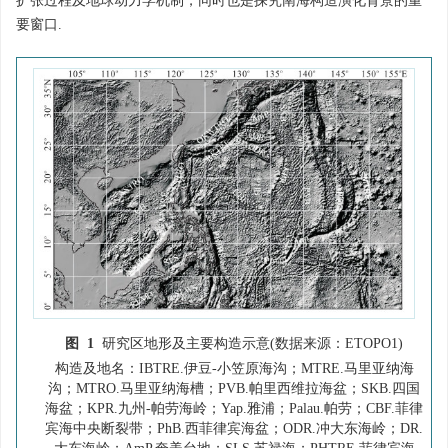
扩张过程及地球动力学机制，同时也是探究南海构造演化背景的重
要窗口.
图 1
研究区地形及主要构造示意(数据来源：ETOPO1)
构造及地名：IBTRE.伊豆-小笠原海沟；MTRE.马里亚纳海
沟；MTRO.马里亚纳海槽；PVB.帕里西维拉海盆；SKB.四国
海盆；KPR.九州-帕劳海岭；Yap.雅浦；Palau.帕劳；CBF.菲律
宾海中央断裂带；PhB.西菲律宾海盆；ODR.冲大东海岭；DR.