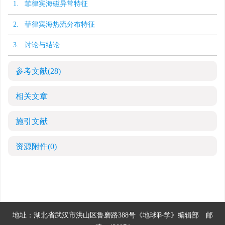
1. 菲律宾海磁异常特征
2. 菲律宾海热流分布特征
3. 讨论与结论
参考文献
(28)
相关文章
施引文献
资源附件
(0)
地址：湖北省武汉市洪山区鲁磨路388号《地球科学》编辑部
邮