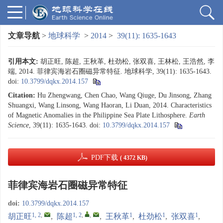
文章导航
>
地球科学
>
2014
>
39(11): 1635-1643
引用本文:
胡正旺, 陈超, 王秋革, 杜劲松, 张双喜, 王林松, 王浩然, 李
端, 2014. 菲律宾海岩石圈磁异常特征. 地球科学, 39(11): 1635-1643.
doi:
10.3799/dqkx.2014.157
Citation:
Hu Zhengwang, Chen Chao, Wang Qiuge, Du Jinsong, Zhang
Shuangxi, Wang Linsong, Wang Haoran, Li Duan, 2014. Characteristics
of Magnetic Anomalies in the Philippine Sea Plate Lithosphere.
Earth
Science
, 39(11): 1635-1643.
doi:
10.3799/dqkx.2014.157
PDF下载
( 4372 KB)
菲律宾海岩石圈磁异常特征
doi:
10.3799/dqkx.2014.157
1, 2
,
1, 2
,
,
1
1
1
胡正旺
,
陈超
,
王秋革
,
杜劲松
,
张双喜
,