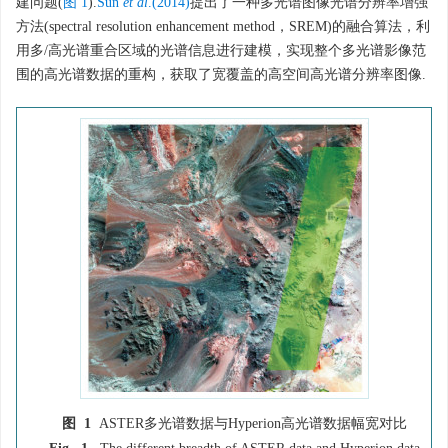
建问题(
图 1
).
Sun
et al
.(2014)
提出了一种多光谱图像光谱分辨率增强
方法(spectral resolution enhancement method，SREM)的融合算法，利
用多/高光谱重合区域的光谱信息进行建模，实现整个多光谱影像范
围的高光谱数据的重构，获取了宽覆盖的高空间高光谱分辨率图像.
图 1
ASTER多光谱数据与Hyperion高光谱数据幅宽对比