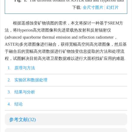
Fig. 1.
The different breadth of ASTER data and Hyperion data
下载:
全尺寸图片
幻灯片
根据遥感蚀变矿物填图的需求，本文将探讨一种基于SREM方
法，将Hyperion高光谱图像和先进星载热发射和反射辐射仪
(advanced spaceborne thermal emission and reflection radiometer，
ASTER)多光谱图像进行融合，获得宽幅高空间高光谱图像，然后基
于融合后的宽幅高光谱数据进行矿物蚀变信息提取的方法和处理流
程，试图解决目前高光谱卫星数据难以进行大面积找矿应用的难题.
1. 原理与方法
2. 实验区和数据处理
3. 结果与分析
4. 结论
参考文献
(32)