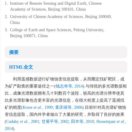
1.
Institute of Remote Sensing and Digital Earth, Chinese
Academy of Sciences, Beijing 100101, China
2.
University of Chinese Academy of Sciences, Beijing 100049,
China
3.
College of Earth and Space Sciences, Peking University,
Beijing 100871, China
摘要
HTML全文
利用遥感数据进行矿物蚀变信息提取，从而圈定找矿靶区，成
为矿产勘查的重要途径之一(
钱志奇等, 2014
).与传统的多光谱数据相
比，成像光谱数据拥有几十到数百个波段，较高的光谱分辨率使其
比多光谱影像包含更丰富的光谱信息，在很大程度上提高了遥感找
矿的精度(
Kruse
et al
., 1999
;
童庆禧等, 2006
).目前针对高光谱矿物蚀
变信息提取，国内外学者做出了大量的研究，并取得了良好的效果
(
Cudahy
et al
., 2001
;
甘甫平等, 2002
;
田丰等, 2010
;
Hosseinjani
et al
.,
2014
).