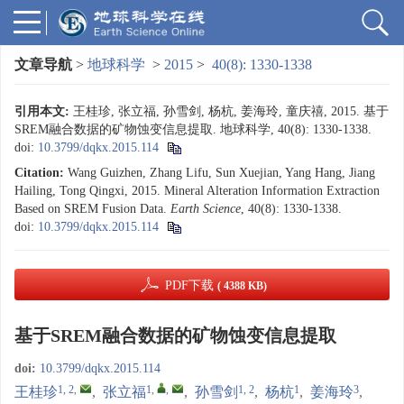
文章导航
>
地球科学
>
2015
>
40(8): 1330-1338
引用本文:
王桂珍, 张立福, 孙雪剑, 杨杭, 姜海玲, 童庆禧, 2015. 基于
SREM融合数据的矿物蚀变信息提取. 地球科学, 40(8): 1330-1338.
doi:
10.3799/dqkx.2015.114
Citation:
Wang Guizhen, Zhang Lifu, Sun Xuejian, Yang Hang, Jiang
Hailing, Tong Qingxi, 2015. Mineral Alteration Information Extraction
Based on SREM Fusion Data.
Earth Science
, 40(8): 1330-1338.
doi:
10.3799/dqkx.2015.114
PDF下载
( 4388 KB)
基于SREM融合数据的矿物蚀变信息提取
doi:
10.3799/dqkx.2015.114
1, 2
,
1
,
,
1, 2
1
3
王桂珍
,
张立福
,
孙雪剑
,
杨杭
,
姜海玲
,