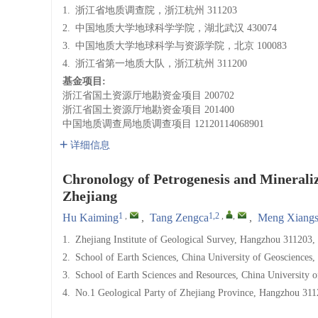
1.
浙江省地质调查院，浙江杭州 311203
2.
中国地质大学地球科学学院，湖北武汉 430074
3.
中国地质大学地球科学与资源学院，北京 100083
4.
浙江省第一地质大队，浙江杭州 311200
基金项目:
浙江省国土资源厅地勘资金项目
200702
浙江省国土资源厅地勘资金项目
201400
中国地质调查局地质调查项目
12120114068901
详细信息
Chronology of Petrogenesis and Mineral
Zhejiang
1
,
1,2
,
,
Hu Kaiming
,
Tang Zengca
,
Meng Xiangs
1.
Zhejiang Institute of Geological Survey, Hangzhou 311203,
2.
School of Earth Sciences, China University of Geosciences
3.
School of Earth Sciences and Resources, China University o
4.
No.1 Geological Party of Zhejiang Province, Hangzhou 311