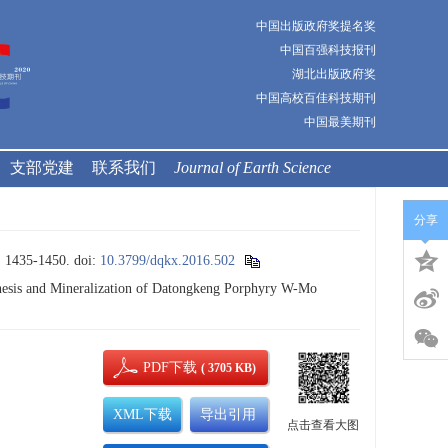
中国出版政府奖提名奖
中国百强科技报刊
湖北出版政府奖
中国高校百佳科技期刊
中国最美期刊
支部党建
联系我们
Journal of Earth Science
分享
35-1450.
doi:
10.3799/dqkx.2016.502
esis and Mineralization of Datongkeng Porphyry W-Mo
PDF下载
( 3705 KB)
XML下载
导出引用
点击查看大图