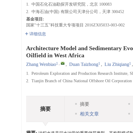
1.
中国石化石油勘探开发研究院，北京 100083
2.
中海石油(中国) 有限公司天津分公司，天津 300452
基金项目:
国家“十三五”科技重大专项项目
2016ZX05033-003-002
详细信息
Architecture Model and Sedimentary Evol
Oilfield in West Africa
1
,
1
1
Zhang Wenbiao
,
Duan Taizhong
,
Liu Zhiqiang
1.
Petroleum Exploration and Production Research Institute,
2.
Tianjin Branch of China National Offshore Oil Corporation
摘要
摘要
相关文章
摘要: