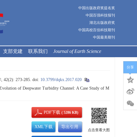
中国出版政府奖提名奖
中国百强科技报刊
湖北出版政府奖
中国高校百佳科技期刊
中国最美期刊
支部党建
联系我们
Journal of Earth Science
分享
): 273-285.
doi:
10.3799/dqkx.2017.020
Evolution of Deepwater Turbidity Channel: A Case Study of M
PDF下载
( 5286 KB)
XML下载
导出引用
点击查看大图