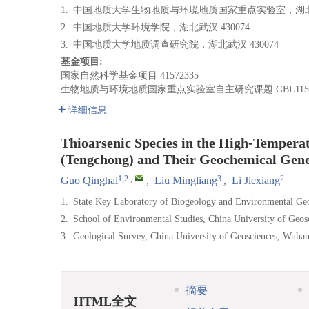
1.
中国地质大学生物地质与环境地质国家重点实验室，湖北武汉
2.
中国地质大学环境学院，湖北武汉 430074
3.
中国地质大学地质调查研究院，湖北武汉 430074
基金项目:
国家自然科学基金项目
41572335
生物地质与环境地质国家重点实验室自主研究课题
GBL115
详细信息
Thioarsenic Species in the High-Tempera
(Tengchong) and Their Geochemical Gene
1,2
,
3
2
Guo Qinghai
,
Liu Mingliang
,
Li Jiexiang
1.
State Key Laboratory of Biogeology and Environmental Geo
2.
School of Environmental Studies, China University of Geo
3.
Geological Survey, China University of Geosciences, Wuha
摘要
HTML全文