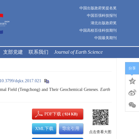
中国出版政府奖提名奖
中国百强科技报刊
湖北出版政府奖
中国高校百佳科技期刊
中国最美期刊
支部党建
联系我们
Journal of Earth Science
分享
10.3799/dqkx.2017.021
ermal Field (Tengchong) and Their Geochemical Geneses.
Earth
PDF下载
( 924 KB)
XML下载
导出引用
点击查看大图