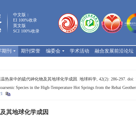
中文版：
EI 100%收录
英文版
SCI 100%收录
字期刊
期刊荣誉
编委会
学术活动
融合发展前沿论坛
高温热泉中的硫代砷化物及其地球化学成因. 地球科学, 42(2): 286-297.
doi:
ioarsenic Species in the High-Temperature Hot Springs from the Rehai Geoth
21
及其地球化学成因