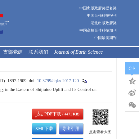
中国出版政府奖提名奖
中国百强科技报刊
湖北出版政府奖
中国高校百佳科技期刊
中国最美期刊
支部党建
联系我们
Journal of Earth Science
分享
1897-1909.
doi:
10.3799/dqkx.2017.120
in the Eastern of Shijiutuo Uplift and Its Control on
12
PDF下载
( 4471 KB)
XML下载
导出引用
点击查看大图