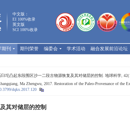
中文版：
EI 100%收录
英文版
SCI 100%收录
字期刊
期刊荣誉
编委会
学术活动
融合发展前沿论坛
. 石臼坨凸起东段围区沙一二段古物源恢复及其对储层的控制. 地球科学, 42(11): 
angqiang, Ma Zhengwu, 2017. Restoration of the Paleo-Provenance of the E
s
0.3799/dqkx.2017.120
及其对储层的控制