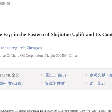
0459
e E
s
in the Eastern of Shijiutuo Uplift and Its Con
12
Zhangqiang
,
Ma Zhengwu
ional Offshore Oil Corporation, Tianjin 300459, China
HTML全文
图
(11)
表
(3)
参考文献
(48)
施引文献
(19)
资源附件
(0)
访问统计
 简称S2S)的研究始于美国国家自然科学基金委员会在1998年正式启动的“洋陆边