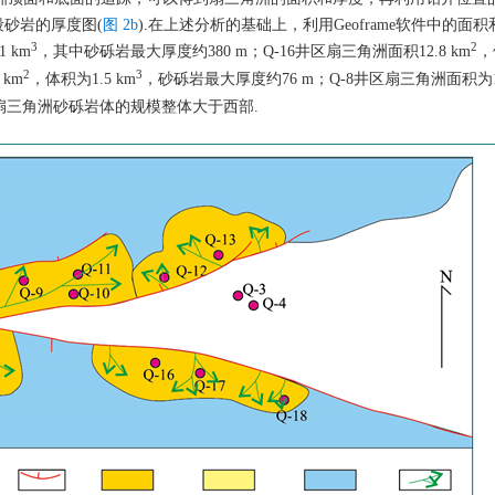
砂岩的厚度图(
图 2b
).在上述分析的基础上，利用Geoframe软件中的面
3
2
 km
，其中砂砾岩最大厚度约380 m；Q-16井区扇三角洲面积12.8 km
，
2
3
km
，体积为1.5 km
，砂砾岩最大厚度约76 m；Q-8井区扇三角洲面积为12
部扇三角洲砂砾岩体的规模整体大于西部.