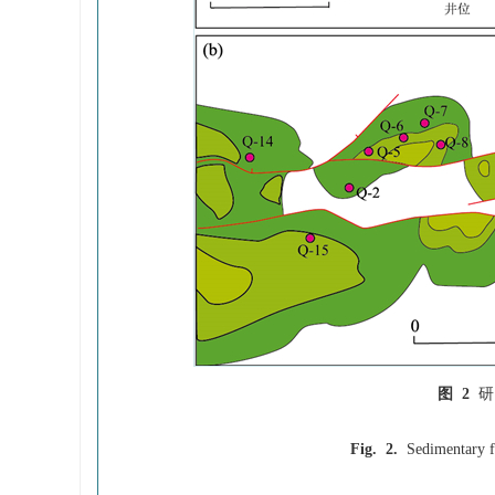
图 2
研
Fig. 2.
Sedimentary f