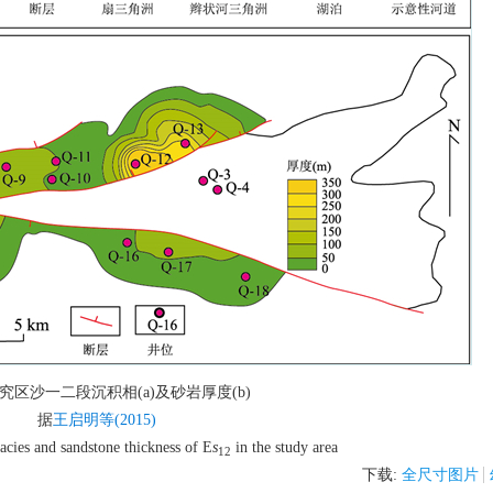
究区沙一二段沉积相(a)及砂岩厚度(b)
据
王启明等(2015)
acies and sandstone thickness of E
s
in the study area
12
下载:
全尺寸图片