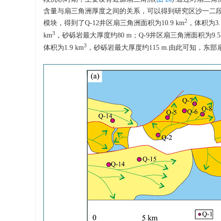
含量与扇三角洲厚度之间的关系，可以得到研究区沙一二段
2
模块，得到了Q-12井区扇三角洲面积为10.9 km
，体积为3.1
3
km
，砂砾岩最大厚度约80 m；Q-9井区扇三角洲面积为9.5 
3
体积为1.9 km
，砂砾岩最大厚度约115 m.由此可知，东