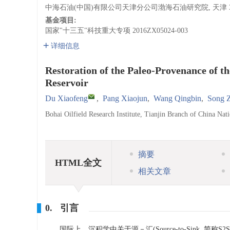
中海石油(中国)有限公司天津分公司渤海石油研究院, 天津 30
基金项目:
国家"十三五"科技重大专项
2016ZX05024-003
详细信息
Restoration of the Paleo-Provenance of th
Reservoir
Du Xiaofeng
,
Pang Xiaojun
,
Wang Qingbin
,
Song 
Bohai Oilfield Research Institute, Tianjin Branch of China Nat
摘要
HTML全文
相关文章
0. 引言
国际上，沉积学中关于源－汇(Source-to-Sink,