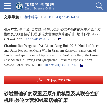
文章导航
>
地球科学
>
2018
>
43(2): 459-474
引用本文:
焦养泉, 吴立群, 荣辉, 2018. 砂岩型铀矿的双重还原介质
模型及其联合控矿机理:兼论大营和钱家店铀矿床. 地球科学, 43(2):
459-474.
doi:
10.3799/dqkx.2017.512
Citation:
Jiao Yangquan, Wu Liqun, Rong Hui, 2018. Model of Inner
and Outer Reductive Media Within Uranium Reservoir Sandstone of
Sandstone-Type Uranium Deposits and Its Ore-Controlling Mechanism:
Case Studies in Daying and Qianjiadian Uranium Deposits.
Earth
Science
, 43(2): 459-474.
doi:
10.3799/dqkx.2017.512
PDF下载
( 7928 KB)
砂岩型铀矿的双重还原介质模型及其联合控矿
机理:兼论大营和钱家店铀矿床