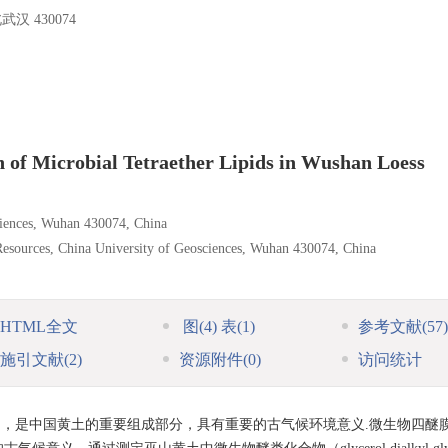
 430074
n of Microbial Tetraether Lipids in Wushan Loess
ciences, Wuhan 430074, China
Resources, China University of Geosciences, Wuhan 430074, China
HTML全文
图
(4)
表
(1)
参考文献
(57)
施引文献
(2)
资源附件
(0)
访问统计
物，是中国黄土的重要组成部分，具有重要的古气候环境意义.微生物四醚