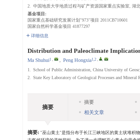
2.
中国地质大学地质过程与矿产资源国家重点实验室, 湖北武汉
基金项目:
国家重点基础研究发展计划"973"项目
2011CB710601
国家自然科学基金项目
41877297
详细信息
Distribution and Paleoclimate Implicatio
1
,
1,2
,
,
Ma Shuhui
,
Peng Hongxia
1.
School of Public Administration, China University of Geos
2.
State Key Laboratory of Geological Processes and Mineral 
摘要
摘要
相关文章
摘要:
"巫山黄土"是指分布于长江三峡地区的黄土状堆积