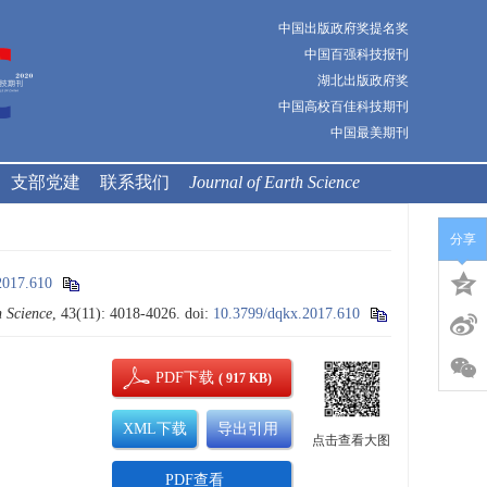
中国出版政府奖提名奖
中国百强科技报刊
湖北出版政府奖
中国高校百佳科技期刊
中国最美期刊
支部党建
联系我们
Journal of Earth Science
分享
2017.610
 Science
, 43(11): 4018-4026.
doi:
10.3799/dqkx.2017.610
PDF下载
( 917 KB)
XML下载
导出引用
点击查看大图
PDF查看