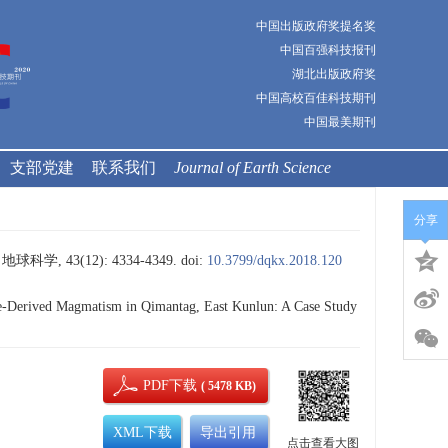
中国出版政府奖提名奖
中国百强科技报刊
湖北出版政府奖
中国高校百佳科技期刊
中国最美期刊
支部党建
联系我们
Journal of Earth Science
分享
43(12): 4334-4349.
doi:
10.3799/dqkx.2018.120
le-Derived Magmatism in Qimantag, East Kunlun: A Case Study
PDF下载
( 5478 KB)
XML下载
导出引用
点击查看大图