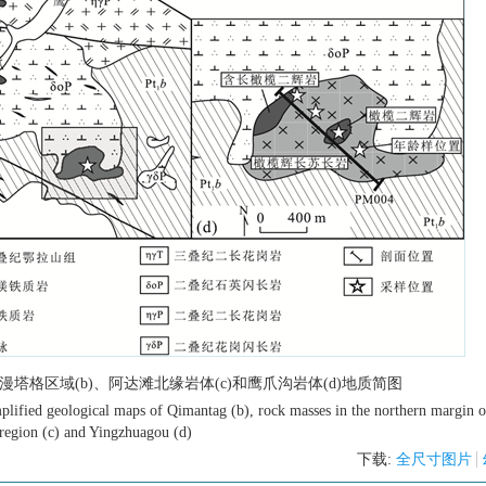
漫塔格区域(b)、阿达滩北缘岩体(c)和鹰爪沟岩体(d)地质简图
implified geological maps of Qimantag (b), rock masses in the northern margin 
region (c) and Yingzhuagou (d)
下载:
全尺寸图片