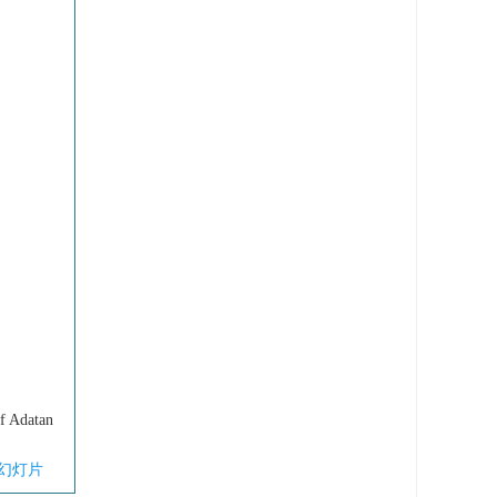
of Adatan
幻灯片