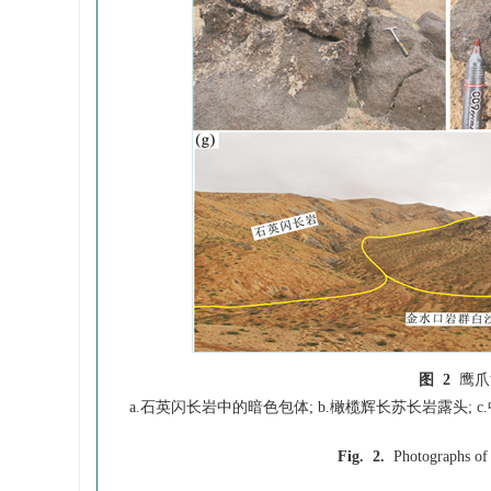
图 2
鹰爪
a.石英闪长岩中的暗色包体; b.橄榄辉长苏长岩露头; c
Fig. 2.
Photographs of 