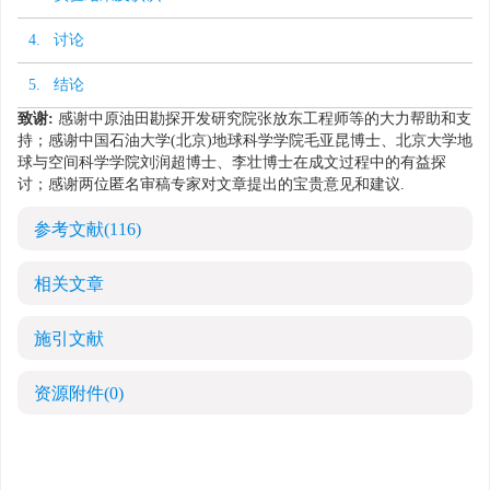
4. 讨论
5. 结论
致谢:
感谢中原油田勘探开发研究院张放东工程师等的大力帮助和支
持；感谢中国石油大学(北京)地球科学学院毛亚昆博士、北京大学地
球与空间科学学院刘润超博士、李壮博士在成文过程中的有益探
讨；感谢两位匿名审稿专家对文章提出的宝贵意见和建议.
参考文献
(116)
相关文章
施引文献
资源附件
(0)