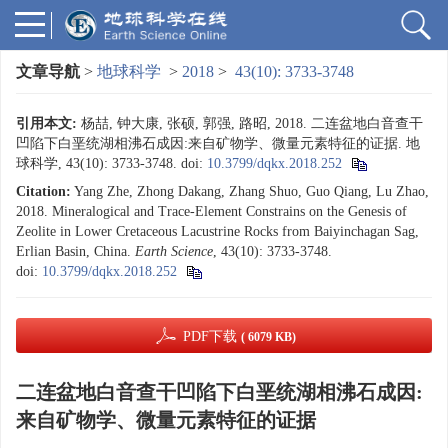
文章导航
>
地球科学
>
2018
>
43(10): 3733-3748
引用本文:
杨喆, 钟大康, 张硕, 郭强, 路昭, 2018. 二连盆地白音查干
凹陷下白垩统湖相沸石成因:来自矿物学、微量元素特征的证据. 地
球科学, 43(10): 3733-3748.
doi:
10.3799/dqkx.2018.252
Citation:
Yang Zhe, Zhong Dakang, Zhang Shuo, Guo Qiang, Lu Zhao,
2018. Mineralogical and Trace-Element Constrains on the Genesis of
Zeolite in Lower Cretaceous Lacustrine Rocks from Baiyinchagan Sag,
Erlian Basin, China.
Earth Science
, 43(10): 3733-3748.
doi:
10.3799/dqkx.2018.252
PDF下载
( 6079 KB)
二连盆地白音查干凹陷下白垩统湖相沸石成因:
来自矿物学、微量元素特征的证据