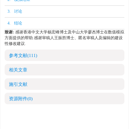
3. 讨论
4. 结论
致谢:
感谢香港中文大学杨宏峰博士及中山大学廖杰博士在数值模拟
方面提供的帮助.感谢审稿人王振胜博士、匿名审稿人及编辑的建设
性修改建议.
参考文献
(111)
相关文章
施引文献
资源附件
(0)