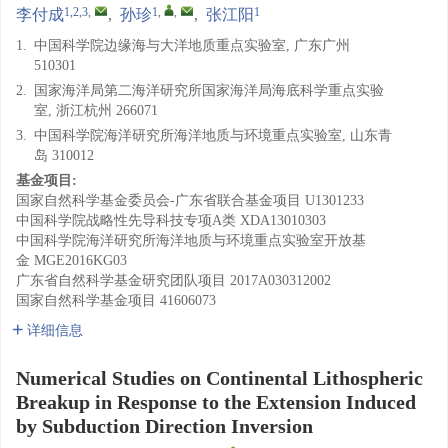
1,2,3
,
1
,
,
1
李付成
,
孙珍
,
张江阳
1.
中国科学院边缘海与大洋地质重点实验室, 广东广州
510301
2.
国家海洋局第二海洋研究所国家海洋局海底科学重点实验
室, 浙江杭州 266071
3.
中国科学院海洋研究所海洋地质与环境重点实验室, 山东青
岛 310012
基金项目:
国家自然科学基金委员会-广东省联合基金项目
U1301233
中国科学院战略性先导科技专项A类
XDA13010303
中国科学院海洋研究所海洋地质与环境重点实验室开放基
金
MGE2016KG03
广东省自然科学基金研究团队项目
2017A030312002
国家自然科学基金项目
41606073
详细信息
Numerical Studies on Continental Lithospheric
Breakup in Response to the Extension Induced
by Subduction Direction Inversion