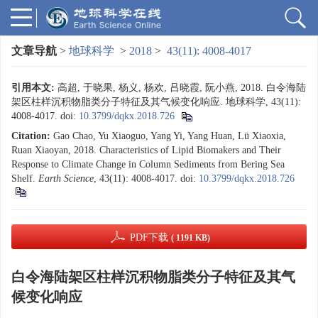
文章导航
>
地球科学
>
2018
>
43(11): 4008-4017
引用本文:
高超, 于晓果, 杨义, 杨欢, 吕晓霞, 阮小燕, 2018. 白令海陆
架区柱样沉积物脂类分子特征及其气候变化响应. 地球科学, 43(11):
4008-4017.
doi:
10.3799/dqkx.2018.726
Citation:
Gao Chao, Yu Xiaoguo, Yang Yi, Yang Huan, Lü Xiaoxia,
Ruan Xiaoyan, 2018. Characteristics of Lipid Biomakers and Their
Response to Climate Change in Column Sediments from Bering Sea
Shelf.
Earth Science
, 43(11): 4008-4017.
doi:
10.3799/dqkx.2018.726
PDF下载
( 1191 KB)
白令海陆架区柱样沉积物脂类分子特征及其气
候变化响应