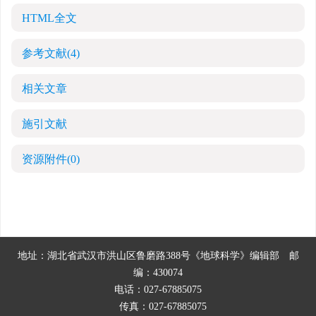
HTML全文
参考文献
(4)
相关文章
施引文献
资源附件
(0)
地址：湖北省武汉市洪山区鲁磨路388号《地球科学》编辑部
邮
编：430074
电话：027-67885075
传真：027-67885075