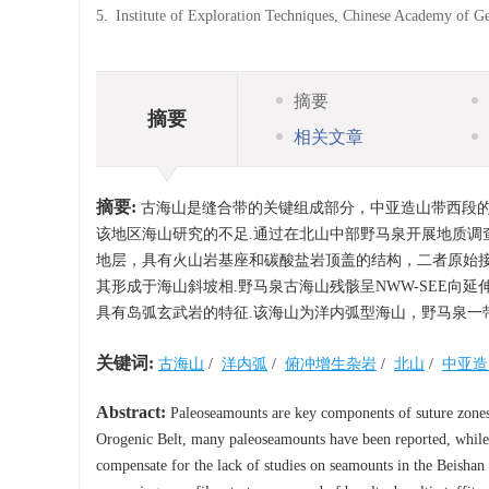
5.
Institute of Exploration Techniques, Chinese Academy of G
摘要
摘要
相关文章
摘要:
古海山是缝合带的关键组成部分，中亚造山带西段
该地区海山研究的不足.通过在北山中部野马泉开展地质调
地层，具有火山岩基座和碳酸盐岩顶盖的结构，二者原始接
其形成于海山斜坡相.野马泉古海山残骸呈NWW-SEE向
具有岛弧玄武岩的特征.该海山为洋内弧型海山，野马泉一带
关键词:
古海山
/
洋内弧
/
俯冲增生杂岩
/
北山
/
中亚造
Abstract:
Paleoseamounts are key components of suture zones.
Orogenic Belt, many paleoseamounts have been reported, while
compensate for the lack of studies on seamounts in the Beishan