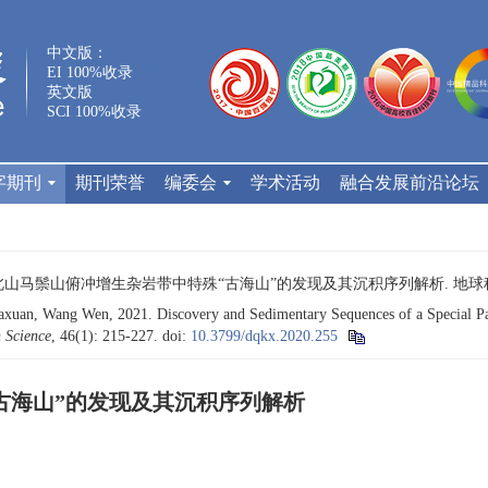
中文版：
EI 100%收录
英文版
SCI 100%收录
字期刊
期刊荣誉
编委会
学术活动
融合发展前沿论坛
 甘肃北山马鬃山俯冲增生杂岩带中特殊“古海山”的发现及其沉积序列解析. 地球科学, 46
xuan, Wang Wen, 2021. Discovery and Sedimentary Sequences of a Special Pa
 Science
, 46(1): 215-227.
doi:
10.3799/dqkx.2020.255
古海山”的发现及其沉积序列解析