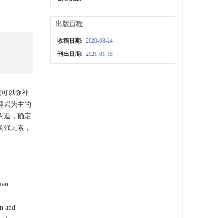
出版历程
收稿日期:
2020-08-24
刊出日期:
2021-01-15
现可以弥补
理岩为主的
构造，确定
场强元素，
ian
en and