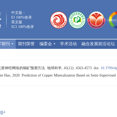
中文版：
EI 100%收录
英文版
SCI 100%收录
字期刊
期刊荣誉
编委会
学术活动
融合发展前沿论坛
监督神经网络的铜矿预测方法. 地球科学, 45(12): 4563-4573.
doi:
10.3799/d
n Hao, 2020. Prediction of Copper Mineralization Based on Semi-Supervised
4
浩