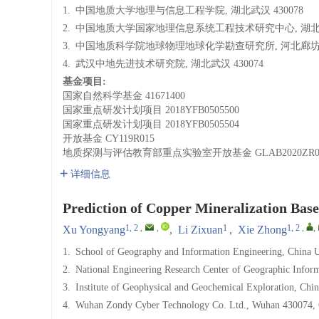
1.
中国地质大学地理与信息工程学院, 湖北武汉 430078
2.
中国地质大学国家地理信息系统工程技术研究中心, 湖北武汉
3.
中国地质科学院地球物理地球化学勘查研究所, 河北廊坊 0
4.
武汉中地先进技术研究院, 湖北武汉 430074
基金项目:
国家自然科学基金
41671400
国家重点研发计划项目
2018YFB0505500
国家重点研发计划项目
2018YFB0505504
开放基金
CY119R015
地质探测与评估教育部重点实验室开放基金
GLAB2020ZR0
详细信息
Prediction of Copper Mineralization Bas
1, 2
,
,
1
1, 2
,
,
Xu Yongyang
,
Li Zixuan
,
Xie Zhong
1.
School of Geography and Information Engineering, China U
2.
National Engineering Research Center of Geographic Infor
3.
Institute of Geophysical and Geochemical Exploration, Ch
4.
Wuhan Zondy Cyber Technology Co. Ltd., Wuhan 430074, 