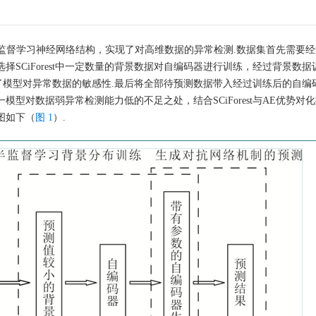
新的半监督学习神经网络结构，实现了对高维数据的异常检测.数据集首先需要
后选择SCiForest中一定数量的背景数据对自编码器进行训练，经过背景数
模型对异常数据的敏感性.最后将全部待预测数据带入经过训练后的自编
型对数据弱异常检测能力低的不足之处，结合SCiForest与AE优势对
图如下（
图 1
）.