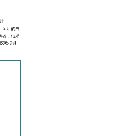
经过
据训练后的自
码器，结果
化探数据进