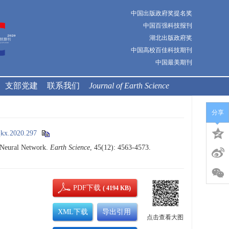
中国出版政府奖提名奖
中国百强科技报刊
湖北出版政府奖
中国高校百佳科技期刊
中国最美期刊
支部党建
联系我们
Journal of Earth Science
分享
qkx.2020.297
 Neural Network.
Earth Science
, 45(12): 4563-4573.
PDF下载
( 4194 KB)
XML下载
导出引用
点击查看大图