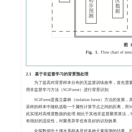
图 
Fig. 1.
Flow chart of meta
2.1 基于非监督学习的背景预处理
为了提高对背景样本分布的无监督训练效率，首先需要
用非监督学习方法（SCiForest）进行背景识别.
SCiForest是孤立森林（isolation forest）方
采样的样本中随机选取一个属性计算节点之间的距离，而SCi
此实现对高维度数据的处理.相比于其他非监督聚类算法，SC
有很好的适应性，对聚类异常也有良好的识别效果.
化探数据中土壤水系样本是对多种元素探测的结果，