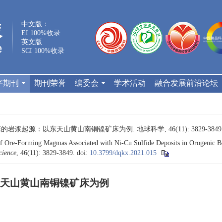
中文版：
EI 100%收录
英文版
SCI 100%收录
字期刊
期刊荣誉
编委会
学术活动
融合发展前沿论坛
的岩浆起源：以东天山黄山南铜镍矿床为例. 地球科学, 46(11): 3829-3849
f Ore-Forming Magmas Associated with Ni-Cu Sulfide Deposits in Orogenic 
cience
, 46(11): 3829-3849.
doi:
10.3799/dqkx.2021.015
天山黄山南铜镍矿床为例