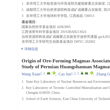
1.
东华理工大学核资源与环境省部共建国家重点实验室, 江西南
2.
成都理工大学自然资源部构造成矿成藏重点实验室, 四川成都
3.
东华理工大学地球科学学院, 江西南昌 330013
基金项目:
国家自然科学基金项目
42063005
江西省青年科学基金项目
20192BAB213024
自然资源部构造成矿成藏重点实验室开放研究课题
gzck202
东华理工大学研究生创新基金项目
DHYC-202002
详细信息
Origin of Ore-Forming Magmas Associated
Study of Permian Huangshannan Magmati
1, 3
,
,
1, 2, 3
,
,
,
Wang Xuan
,
Cao Jun
,
Zhang G
1.
State Key Laboratory of Nuclear Resources and Environmen
2.
Key Laboratory of Tectonic Controlled Mineralization and O
Chengdu 610059, China
3.
School of Earth Sciences, East China University of Techn