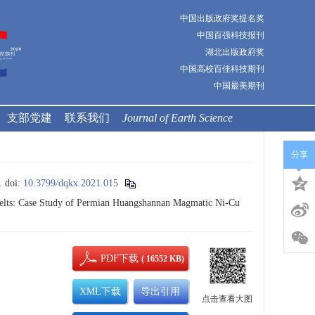
中国出版政府奖提名奖
中国百强科技报刊
湖北出版政府奖
中国高校百佳科技期刊
中国最美期刊
支部党建
联系我们
Journal of Earth Science
分享
.
doi:
10.3799/dqkx.2021.015
Belts: Case Study of Permian Huangshannan Magmatic Ni-Cu
PDF下载
( 16552 KB)
XML下载
导出引用
点击查看大图