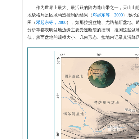
作为世界上最大、最活跃的陆内造山带之一，天山山脉由一
地貌格局是区域构造控制的结果（
邓起东等，2000
）.狭
围（
邓起东等，2000
），如那拉提盆地、尤路都斯盆地、
分析等都表明盆地边缘主要受逆断裂的控制，推测这些盆地
似，然而盆地的规模大小、几何形态、盆地内记录其沉降