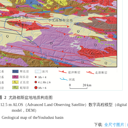
图 2
尤路都斯盆地地质构造图
（Advanced Land Observing Satellite）数字高程模型（digital ele
model，DEM）
Geological map of theYouludusi basin
下载:
全尺寸图片