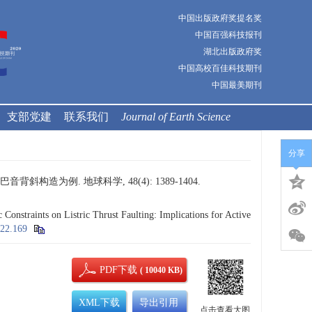
中国出版政府奖提名奖
中国百强科技报刊
湖北出版政府奖
中国高校百佳科技期刊
中国最美期刊
支部党建
联系我们
Journal of Earth Science
分享
构造为例. 地球科学, 48(4): 1389-1404.
straints on Listric Thrust Faulting: Implications for Active
022.169
PDF下载
( 10040 KB)
XML下载
导出引用
点击查看大图