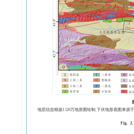
地层信息根据1∶20万地质图绘制.下伏地形底图来源于12.5 m ALOS
Fig. 2.