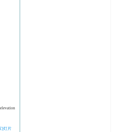
vation
幻灯片