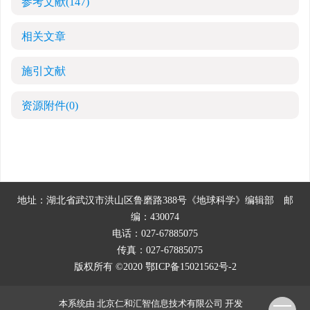
参考文献
(147)
相关文章
施引文献
资源附件
(0)
地址：湖北省武汉市洪山区鲁磨路388号《地球科学》编辑部
邮
编：430074
电话：027-67885075
传真：027-67885075
版权所有 ©2020
鄂ICP备15021562号-2
本系统由
北京仁和汇智信息技术有限公司
开发