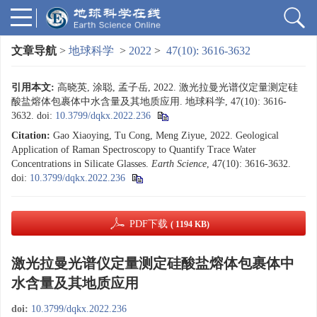
文章导航
>
地球科学
>
2022
>
47(10): 3616-3632
引用本文:
高晓英, 涂聪, 孟子岳, 2022. 激光拉曼光谱仪定量测定硅
酸盐熔体包裹体中水含量及其地质应用. 地球科学, 47(10): 3616-
3632.
doi:
10.3799/dqkx.2022.236
Citation:
Gao Xiaoying, Tu Cong, Meng Ziyue, 2022. Geological
Application of Raman Spectroscopy to Quantify Trace Water
Concentrations in Silicate Glasses.
Earth Science
, 47(10): 3616-3632.
doi:
10.3799/dqkx.2022.236
PDF下载
( 1194 KB)
激光拉曼光谱仪定量测定硅酸盐熔体包裹体中
水含量及其地质应用
doi:
10.3799/dqkx.2022.236