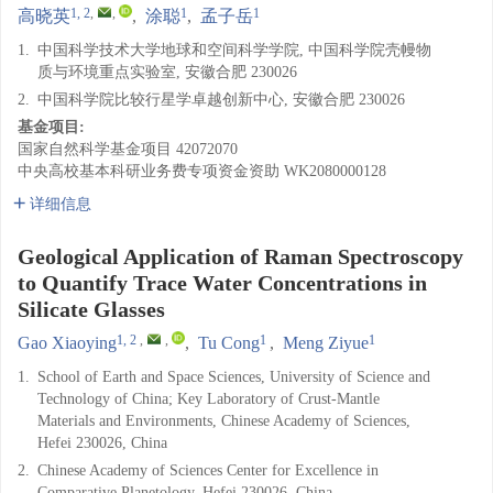
1, 2
,
,
1
1
高晓英
,
涂聪
,
孟子岳
1.
中国科学技术大学地球和空间科学学院, 中国科学院壳幔物
质与环境重点实验室, 安徽合肥 230026
2.
中国科学院比较行星学卓越创新中心, 安徽合肥 230026
基金项目:
国家自然科学基金项目
42072070
中央高校基本科研业务费专项资金资助
WK2080000128
详细信息
Geological Application of Raman Spectroscopy
to Quantify Trace Water Concentrations in
Silicate Glasses
1, 2
,
,
1
1
Gao Xiaoying
,
Tu Cong
,
Meng Ziyue
1.
School of Earth and Space Sciences, University of Science and
Technology of China; Key Laboratory of Crust-Mantle
Materials and Environments, Chinese Academy of Sciences,
Hefei 230026, China
2.
Chinese Academy of Sciences Center for Excellence in
Comparative Planetology, Hefei 230026, China