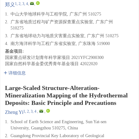
1, 2, 3, 4
,
,
郑义
1.
中山大学地球科学与工程学院, 广东广州 510275
2.
广东省地质过程与矿产资源探查重点实验室, 广东广州
510275
3.
广东省地球动力与地质灾害重点实验室, 广东广州 510275
4.
南方海洋科学与工程广东省实验室, 广东珠海 519000
基金项目:
国家重点研发计划青年科学家项目
2021YFC2900300
国家自然科学基金委优秀青年基金项目
42022020
详细信息
Large-Scaled Structure-Alteration-
Mineralization Mapping of the Hydrothermal
Deposits: Basic Principle and Precautions
1, 2, 3, 4
,
,
Zheng Yi
1.
School of Earth Science and Engineering, Sun Yat-sen
University, Guangzhou 510275, China
2.
Guangdong Provincial Key Laboratory of Geological