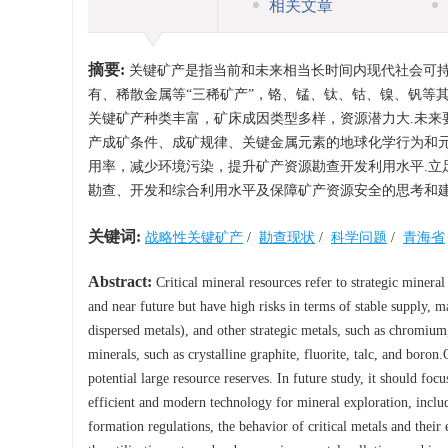
相关文章
摘要:
关键矿产是指当前和未来相当长时间内现代社会可
有、稀散金属等“三稀矿产”，铬、锰、钛、钴、镍、钒等
关键矿产种类丰富，矿床成因类型多样，资源潜力大.未来
产成矿条件、成矿规律、关键金属元素的地球化学行为和
用率，减少环境污染，提升矿产资源勘查开发利用水平.立
勘查、开发和综合利用水平及保障矿产资源安全的思考和建
关键词:
战略性关键矿产
/
勘查现状
/
科学问题
/
青海省
Abstract:
Critical mineral resources refer to strategic minera
and near future but have high risks in terms of stable supply, ma
dispersed metals), and other strategic metals, such as chromium
minerals, such as crystalline graphite, fluorite, talc, and boron.
potential large resource reserves. In future study, it should fo
efficient and modern technology for mineral exploration, includ
formation regulations, the behavior of critical metals and thei