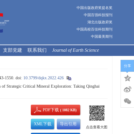
中国出版政府奖提名奖
中国百强科技报刊
湖北出版政府奖
中国高校百佳科技期刊
中国最美期刊
支部党建
联系我们
Journal of Earth Science
分享
-1550.
doi:
10.3799/dqkx.2022.426
of Strategic Critical Mineral Exploration: Taking Qinghai
PDF下载
( 1082 KB)
XML下载
导出引用
点击查看大图