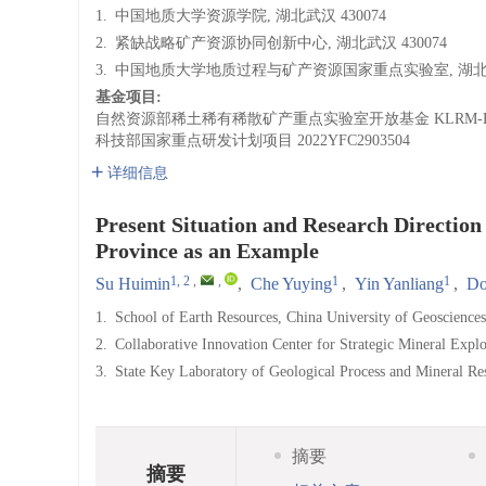
1.
中国地质大学资源学院, 湖北武汉 430074
2.
紧缺战略矿产资源协同创新中心, 湖北武汉 430074
3.
中国地质大学地质过程与矿产资源国家重点实验室, 湖北武汉
基金项目:
自然资源部稀土稀有稀散矿产重点实验室开放基金
KLRM-
科技部国家重点研发计划项目
2022YFC2903504
详细信息
Present Situation and Research Direction
Province as an Example
1, 2
,
,
1
1
Su Huimin
,
Che Yuying
,
Yin Yanliang
,
Do
1.
School of Earth Resources, China University of Geoscienc
2.
Collaborative Innovation Center for Strategic Mineral Exp
3.
State Key Laboratory of Geological Process and Mineral Re
摘要
摘要