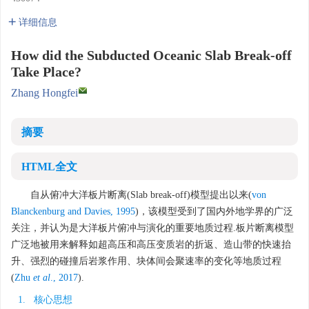
详细信息
How did the Subducted Oceanic Slab Break-off
Take Place?
Zhang Hongfei
摘要
HTML全文
自从俯冲大洋板片断离(Slab break-off)模型提出以来(
von
Blanckenburg and Davies, 1995
)，该模型受到了国内外地学界的广泛
关注，并认为是大洋板片俯冲与演化的重要地质过程.板片断离模型
广泛地被用来解释如超高压和高压变质岩的折返、造山带的快速抬
升、强烈的碰撞后岩浆作用、块体间会聚速率的变化等地质过程
(
Zhu
et al
., 2017
).
1. 核心思想