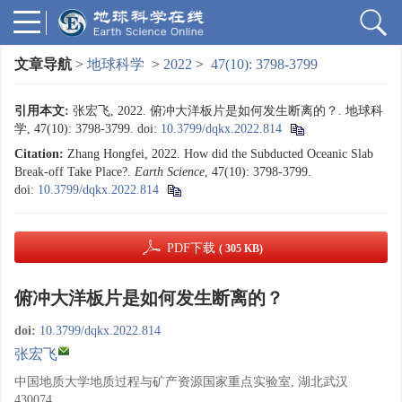
文章导航
>
地球科学
>
2022
>
47(10): 3798-3799
引用本文:
张宏飞, 2022. 俯冲大洋板片是如何发生断离的？. 地球科
学, 47(10): 3798-3799.
doi:
10.3799/dqkx.2022.814
Citation:
Zhang Hongfei, 2022. How did the Subducted Oceanic Slab
Break-off Take Place?.
Earth Science
, 47(10): 3798-3799.
doi:
10.3799/dqkx.2022.814
PDF下载
( 305 KB)
俯冲大洋板片是如何发生断离的？
doi:
10.3799/dqkx.2022.814
张宏飞
中国地质大学地质过程与矿产资源国家重点实验室, 湖北武汉
430074