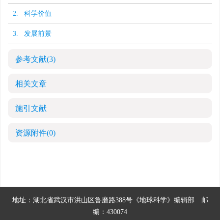
2. 科学价值
3. 发展前景
参考文献
(3)
相关文章
施引文献
资源附件
(0)
地址：湖北省武汉市洪山区鲁磨路388号《地球科学》编辑部
邮
编：430074