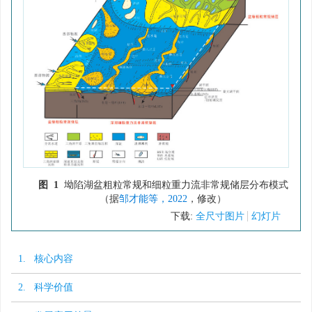
图 1
坳陷湖盆粗粒常规和细粒重力流非常规储层分布模式
（据
邹才能等，2022
，修改）
下载:
全尺寸图片
幻灯片
1. 核心内容
2. 科学价值