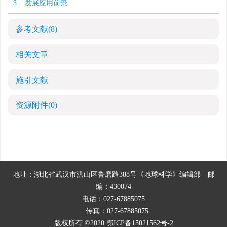
3. 发展应用前景
参考文献
(8)
相关文章
施引文献
资源附件
(0)
地址：湖北省武汉市洪山区鲁磨路388号《地球科学》编辑部
邮
编：430074
电话：027-67885075
传真：027-67885075
版权所有 ©2020
鄂ICP备15021562号-2