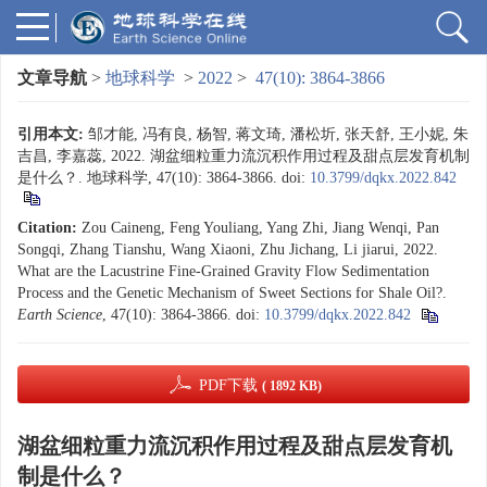
文章导航
>
地球科学
>
2022
>
47(10): 3864-3866
引用本文:
邹才能, 冯有良, 杨智, 蒋文琦, 潘松圻, 张天舒, 王小妮, 朱
吉昌, 李嘉蕊, 2022. 湖盆细粒重力流沉积作用过程及甜点层发育机制
是什么？. 地球科学, 47(10): 3864-3866.
doi:
10.3799/dqkx.2022.842
Citation:
Zou Caineng, Feng Youliang, Yang Zhi, Jiang Wenqi, Pan
Songqi, Zhang Tianshu, Wang Xiaoni, Zhu Jichang, Li jiarui, 2022.
What are the Lacustrine Fine-Grained Gravity Flow Sedimentation
Process and the Genetic Mechanism of Sweet Sections for Shale Oil?.
Earth Science
, 47(10): 3864-3866.
doi:
10.3799/dqkx.2022.842
PDF下载
( 1892 KB)
湖盆细粒重力流沉积作用过程及甜点层发育机
制是什么？