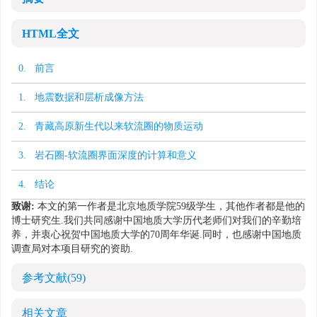
HTML全文
0. 前言
1. 地震数据和层析成像方法
2. 青藏高原新生代以来软流圈的物质运动
3. 岩石圈-软流圈界面深度的计算和意义
4. 结论
致谢:
本文的第一作者是北京地质学院59级学生，其他作者都是他的
博士研究生.我们共同感谢中国地质大学历代老师们对我们的辛勤培
养，并衷心祝贺中国地质大学的70周年华诞.同时，也感谢中国地质
调查局对本项目研究的资助.
参考文献
(59)
相关文章