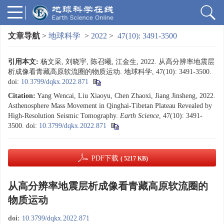
文章导航
>
地球科学
>
2022
>
47(10): 3491-3500
引用本文:
杨文采, 刘晓宇, 陈召曦, 江金生, 2022. 从高分辨率地震层
析成像看青藏高原软流圈的物质运动. 地球科学, 47(10): 3491-3500.
doi:
10.3799/dqkx.2022.871
Citation:
Yang Wencai, Liu Xiaoyu, Chen Zhaoxi, Jiang Jinsheng, 2022.
Asthenosphere Mass Movement in Qinghai-Tibetan Plateau Revealed by
High-Resolution Seismic Tomography.
Earth Science
, 47(10): 3491-
3500.
doi:
10.3799/dqkx.2022.871
PDF下载
( 5217 KB)
从高分辨率地震层析成像看青藏高原软流圈的
物质运动
doi:
10.3799/dqkx.2022.871