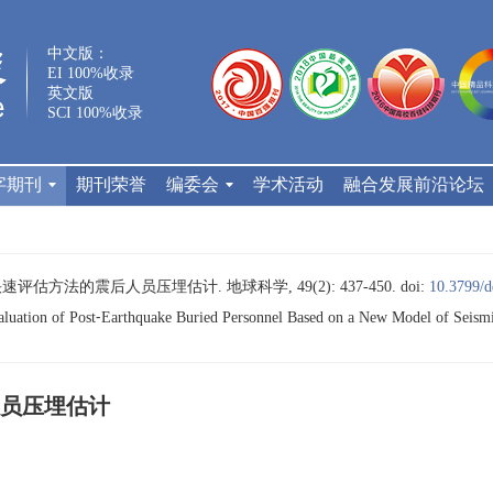
中文版：
EI 100%收录
英文版
SCI 100%收录
字期刊
期刊荣誉
编委会
学术活动
融合发展前沿论坛
速评估方法的震后人员压埋估计. 地球科学, 49(2): 437-450.
doi:
10.3799/d
uation of Post⁃Earthquake Buried Personnel Based on a New Model of Seismi
员压埋估计