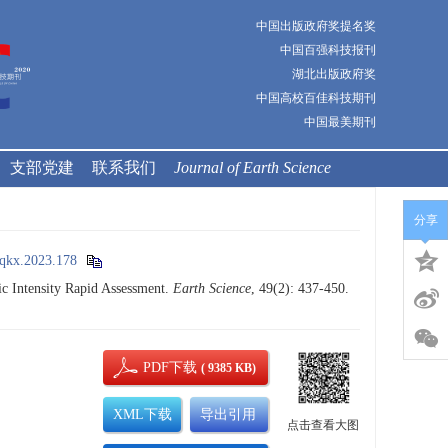
中国出版政府奖提名奖
中国百强科技报刊
湖北出版政府奖
中国高校百佳科技期刊
中国最美期刊
支部党建
联系我们
Journal of Earth Science
分享
qkx.2023.178
c Intensity Rapid Assessment.
Earth Science
, 49(2): 437-450.
PDF下载
( 9385 KB)
XML下载
导出引用
点击查看大图