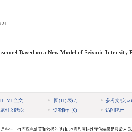
Z04
rsonnel Based on a New Model of Seismic Intensity 
HTML全文
图
(11)
表
(7)
参考文献
(52)
施引文献
(6)
资源附件
(0)
访问统计
是科学、有序应急处置和救援的基础. 地震烈度快速评估结果是震后人员