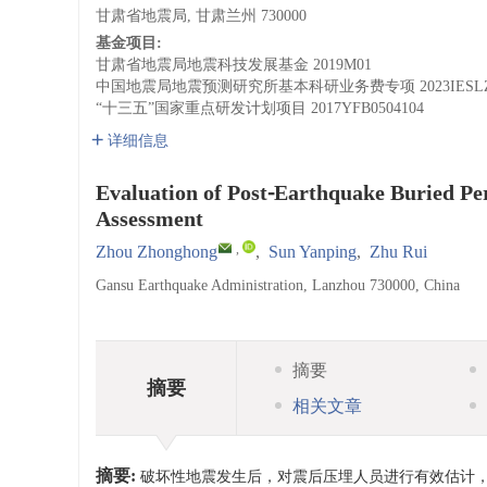
甘肃省地震局, 甘肃兰州 730000
基金项目:
甘肃省地震局地震科技发展基金
2019M01
中国地震局地震预测研究所基本科研业务费专项
2023IESL
“十三五”国家重点研发计划项目
2017YFB0504104
详细信息
Evaluation of Post⁃Earthquake Buried Pe
Assessment
,
Zhou Zhonghong
,
Sun Yanping
,
Zhu Rui
Gansu Earthquake Administration, Lanzhou 730000, China
摘要
摘要
相关文章
摘要:
破坏性地震发生后，对震后压埋人员进行有效估计，